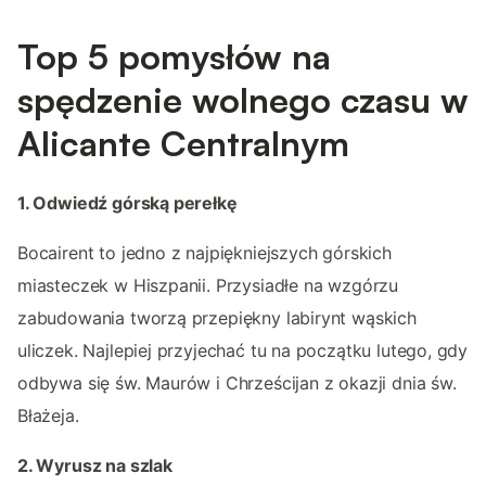
Top 5 pomysłów na
spędzenie wolnego czasu w
Alicante Centralnym
1. Odwiedź górską perełkę
Bocairent to jedno z najpiękniejszych górskich
miasteczek w Hiszpanii. Przysiadłe na wzgórzu
zabudowania tworzą przepiękny labirynt wąskich
uliczek. Najlepiej przyjechać tu na początku lutego, gdy
odbywa się św. Maurów i Chrześcijan z okazji dnia św.
Błażeja.
2. Wyrusz na szlak