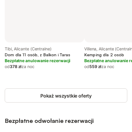
Tibi, Alicante (Centralne)
Villena, Alicante (Central
Dom dla 11 osób, z Balkon i Taras
Kemping dla 2 osób
Bezpłatne anulowanie rezerwacji
Bezpłatne anulowanie r
od
378 zł
za noc
od
559 zł
za noc
Pokaż wszystkie oferty
Bezpłatne odwołanie rezerwacji