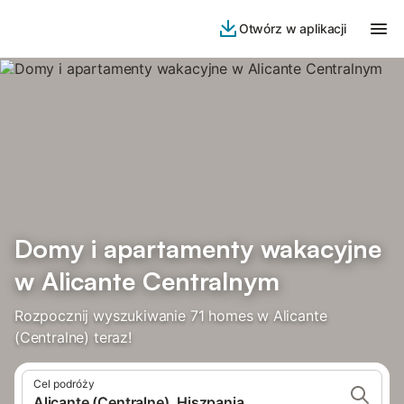
Otwórz w aplikacji
Domy i apartamenty wakacyjne
w Alicante Centralnym
Rozpocznij wyszukiwanie 71 homes w Alicante
(Centralne) teraz!
Cel podróży
Alicante (Centralne), Hiszpania