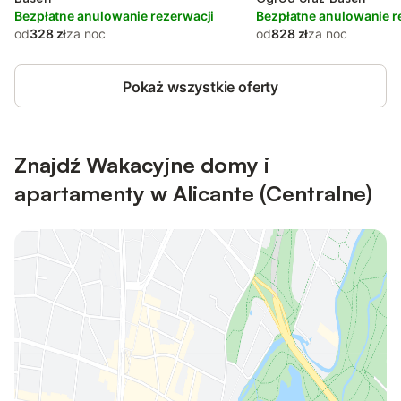
Bezpłatne anulowanie rezerwacji
Bezpłatne anulowanie r
od
328 zł
za noc
od
828 zł
za noc
Pokaż wszystkie oferty
Znajdź Wakacyjne domy i
apartamenty w Alicante (Centralne)