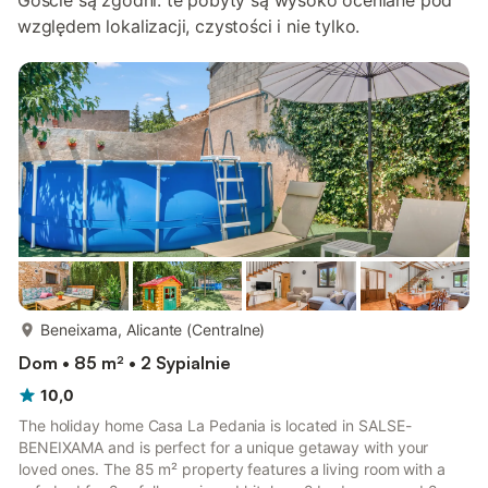
Goście są zgodni: te pobyty są wysoko oceniane pod
względem lokalizacji, czystości i nie tylko.
więcej...
Beneixama, Alicante (Centralne)
Dom • 85 m² • 2 Sypialnie
10,0
The holiday home Casa La Pedania is located in SALSE-
BENEIXAMA and is perfect for a unique getaway with your
loved ones. The 85 m² property features a living room with a