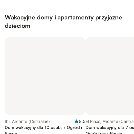
Wakacyjne domy i apartamenty przyjazne
dzieciom
Ibi, Alicante (Centralne)
8,5
El Pinós, Alicante (Centra
Dom wakacyjny dla 10 osób, z Ogród i
Dom wakacyjny dla 7 osó
Basen
Ogród oraz Basen