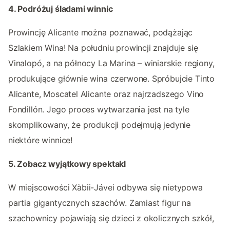
4. Podróżuj śladami winnic
Prowincję Alicante można poznawać, podążając
Szlakiem Wina! Na południu prowincji znajduje się
Vinalopó, a na północy La Marina – winiarskie regiony,
produkujące głównie wina czerwone. Spróbujcie Tinto
Alicante, Moscatel Alicante oraz najrzadszego Vino
Fondillón. Jego proces wytwarzania jest na tyle
skomplikowany, że produkcji podejmują jedynie
niektóre winnice!
5. Zobacz wyjątkowy spektakl
W miejscowości Xàbii-Jávei odbywa się nietypowa
partia gigantycznych szachów. Zamiast figur na
szachownicy pojawiają się dzieci z okolicznych szkół,