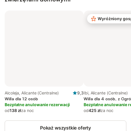
Wyróżniony gos
Alcoleja, Alicante (Centralne)
9,3
Ibi, Alicante (Centralne)
Willa dla 12 osób
Willa dla 4 osób, z Ogr
Bezpłatne anulowanie rezerwacji
Bezpłatne anulowanie r
od
138 zł
za noc
od
425 zł
za noc
Pokaż wszystkie oferty