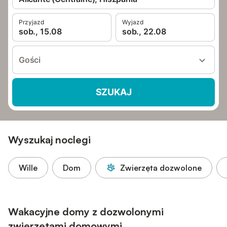
Przyjazd
Wyjazd
sob., 15.08
sob., 22.08
Gości
SZUKAJ
Wyszukaj noclegi
Wille
Dom
Zwierzęta dozwolone
Wakacyjne domy z dozwolonymi
zwierzętami domowymi