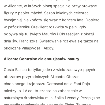
w Alicante, w których płoną specjalnie przygotowane
figury z papier-mâché. Sezon lokalnych celebracji
bynajmniej nie kończy się wraz z końcem lata. Dopiero
w październiku Crevillent rozkwita w pełni, gdy
odbywa się tu święto Maurów i Chrześcijan z okazji
dnia św. Franciszka. Świętowanie rozlewa się także na
okoliczne Villajoyosa i Alcoy.
Alicante Centralne dla entuzjastów natury
Costa Blanca to tylko jeden z wielu zachwycających
obszarów przyrodniczych Alicante. Obszar
chronionego krajobrazu Carrascal de la Font Roja
między Ibi i Alcoi to szansa na zobaczenie w
naturalnym środowisku m.in. żbika i żenety. Przepiękne
mokradła rozciągają się nieopodal Elche. To tereny