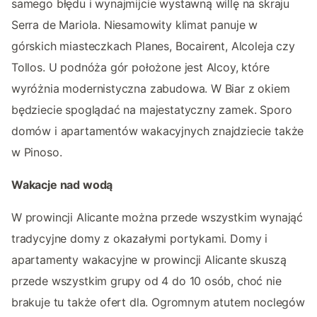
samego błędu i wynajmijcie wystawną willę na skraju
Serra de Mariola. Niesamowity klimat panuje w
górskich miasteczkach Planes, Bocairent, Alcoleja czy
Tollos. U podnóża gór położone jest Alcoy, które
wyróżnia modernistyczna zabudowa. W Biar z okiem
będziecie spoglądać na majestatyczny zamek. Sporo
domów i apartamentów wakacyjnych znajdziecie także
w Pinoso.
Wakacje nad wodą
W prowincji Alicante można przede wszystkim wynająć
tradycyjne domy z okazałymi portykami. Domy i
apartamenty wakacyjne w prowincji Alicante skuszą
przede wszystkim grupy od 4 do 10 osób, choć nie
brakuje tu także ofert dla. Ogromnym atutem noclegów