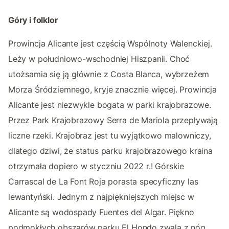
Góry i folklor
Prowincja Alicante jest częścią Wspólnoty Walenckiej.
Leży w południowo-wschodniej Hiszpanii. Choć
utożsamia się ją głównie z Costa Blanca, wybrzeżem
Morza Śródziemnego, kryje znacznie więcej. Prowincja
Alicante jest niezwykle bogata w parki krajobrazowe.
Przez Park Krajobrazowy Serra de Mariola przepływają
liczne rzeki. Krajobraz jest tu wyjątkowo malowniczy,
dlatego dziwi, że status parku krajobrazowego kraina
otrzymała dopiero w styczniu 2022 r.! Górskie
Carrascal de La Font Roja porasta specyficzny las
lewantyński. Jednym z najpiękniejszych miejsc w
Alicante są wodospady Fuentes del Algar. Piękno
podmokłych obszarów parku El Hondo zwala z nóg.