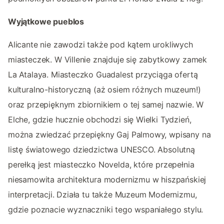
Wyjątkowe pueblos
Alicante nie zawodzi także pod kątem urokliwych
miasteczek. W Villenie znajduje się zabytkowy zamek
La Atalaya. Miasteczko Guadalest przyciąga ofertą
kulturalno-historyczną (aż osiem różnych muzeum!)
oraz przepięknym zbiornikiem o tej samej nazwie. W
Elche, gdzie hucznie obchodzi się Wielki Tydzień,
można zwiedzać przepiękny Gaj Palmowy, wpisany na
listę światowego dziedzictwa UNESCO. Absolutną
perełką jest miasteczko Novelda, które przepełnia
niesamowita architektura modernizmu w hiszpańskiej
interpretacji. Działa tu także Muzeum Modernizmu,
gdzie poznacie wyznaczniki tego wspaniałego stylu.