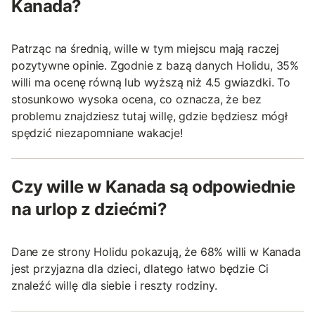
Kanada?
Patrząc na średnią, wille w tym miejscu mają raczej
pozytywne opinie. Zgodnie z bazą danych Holidu, 35%
willi ma ocenę równą lub wyższą niż 4.5 gwiazdki. To
stosunkowo wysoka ocena, co oznacza, że bez
problemu znajdziesz tutaj willę, gdzie będziesz mógł
spędzić niezapomniane wakacje!
Czy wille w Kanada są odpowiednie
na urlop z dziećmi?
Dane ze strony Holidu pokazują, że 68% willi w Kanada
jest przyjazna dla dzieci, dlatego łatwo będzie Ci
znaleźć willę dla siebie i reszty rodziny.