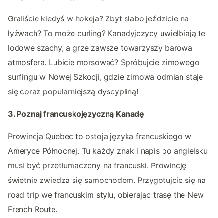
Graliście kiedyś w hokeja? Zbyt słabo jeździcie na
łyżwach? To może curling? Kanadyjczycy uwielbiają te
lodowe szachy, a grze zawsze towarzyszy barowa
atmosfera. Lubicie morsować? Spróbujcie zimowego
surfingu w Nowej Szkocji, gdzie zimowa odmian staje
się coraz popularniejszą dyscypliną!
3. Poznaj francuskojęzyczną Kanadę
Prowincja Quebec to ostoja języka francuskiego w
Ameryce Północnej. Tu każdy znak i napis po angielsku
musi być przetłumaczony na francuski. Prowincję
świetnie zwiedza się samochodem. Przygotujcie się na
road trip we francuskim stylu, obierając trasę the New
French Route.