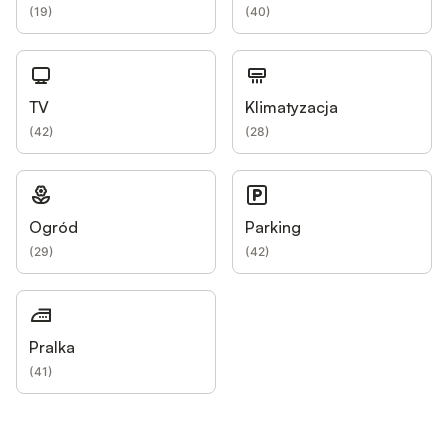
(
19
)
(
40
)
TV
Klimatyzacja
(
42
)
(
28
)
Ogród
Parking
(
29
)
(
42
)
Pralka
(
41
)