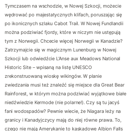
Tymczasem na wschodzie, w Nowej Szkocji, możecie
wędrować po majestatycznych klifach, poruszając się
po ikonicznych szlaku Cabot Trail. W Nowej Fundlandii
można podziwiać fjordy, które w niczym nie ustępują
tym z Norwegii. Chcecie więcej Norwegii w Kanadzie?
Zatrzymajcie się w magicznym Lunenburg w Nowej
Szkocji lub odwiedźcie L’Anse aux Meadows National
Historic Site – wpisaną na listę UNESCO
zrekonstruowaną wioskę wikingów. W planie
zwiedzania musi też znaleźć się miejsce dla Great Bear
Rainforest, w którym można podziwiać wyjątkowe białe
niedźwiedzie Kermode (nie polarne!). Czy są tu jacyś
fani wodospadów? Pewnie wiecie, że Niagara leży na
granicy i Kanadyjczycy mają do niej równe prawa. To,
czego nie mają Amerykanie to kaskadowe Albion Falls