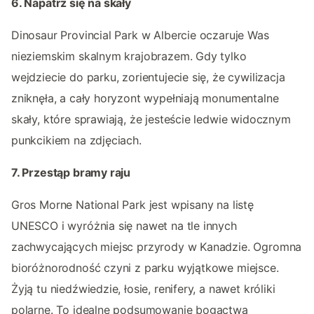
6. Napatrz się na skały
Dinosaur Provincial Park w Albercie oczaruje Was
nieziemskim skalnym krajobrazem. Gdy tylko
wejdziecie do parku, zorientujecie się, że cywilizacja
zniknęła, a cały horyzont wypełniają monumentalne
skały, które sprawiają, że jesteście ledwie widocznym
punkcikiem na zdjęciach.
7. Przestąp bramy raju
Gros Morne National Park jest wpisany na listę
UNESCO i wyróżnia się nawet na tle innych
zachwycających miejsc przyrody w Kanadzie. Ogromna
bioróżnorodność czyni z parku wyjątkowe miejsce.
Żyją tu niedźwiedzie, łosie, renifery, a nawet króliki
polarne. To idealne podsumowanie bogactwa