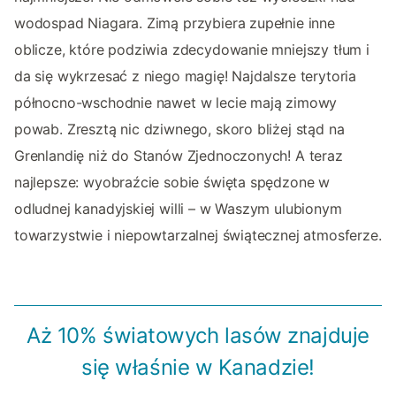
wodospad Niagara. Zimą przybiera zupełnie inne
oblicze, które podziwia zdecydowanie mniejszy tłum i
da się wykrzesać z niego magię! Najdalsze terytoria
północno-wschodnie nawet w lecie mają zimowy
powab. Zresztą nic dziwnego, skoro bliżej stąd na
Grenlandię niż do Stanów Zjednoczonych! A teraz
najlepsze: wyobraźcie sobie święta spędzone w
odludnej kanadyjskiej willi – w Waszym ulubionym
towarzystwie i niepowtarzalnej świątecznej atmosferze.
Aż 10% światowych lasów znajduje
się właśnie w Kanadzie!