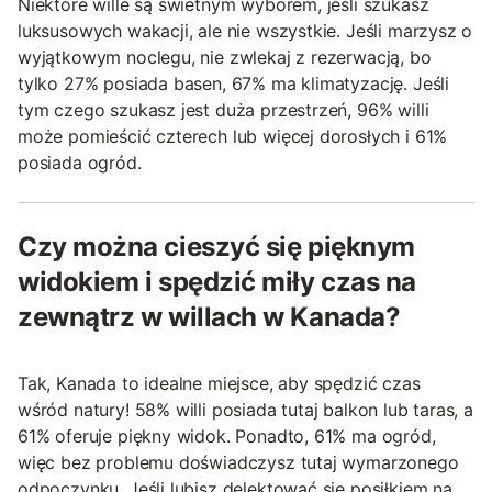
Niektóre wille są świetnym wyborem, jeśli szukasz
luksusowych wakacji, ale nie wszystkie. Jeśli marzysz o
wyjątkowym noclegu, nie zwlekaj z rezerwacją, bo
tylko 27% posiada basen, 67% ma klimatyzację. Jeśli
tym czego szukasz jest duża przestrzeń, 96% willi
może pomieścić czterech lub więcej dorosłych i 61%
posiada ogród.
Czy można cieszyć się pięknym
widokiem i spędzić miły czas na
zewnątrz w willach w Kanada?
Tak, Kanada to idealne miejsce, aby spędzić czas
wśród natury! 58% willi posiada tutaj balkon lub taras, a
61% oferuje piękny widok. Ponadto, 61% ma ogród,
więc bez problemu doświadczysz tutaj wymarzonego
odpoczynku. Jeśli lubisz delektować się posiłkiem na