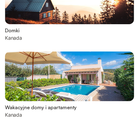
Domki
Kanada
Wakacyjne domy i apartamenty
Kanada