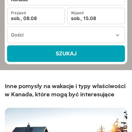
Przyjazd
Wyjazd
sob., 08.08
sob., 15.08
Gości
SZUKAJ
Inne pomysły na wakacje i typy właściwości
w Kanada, które mogą być interesujące