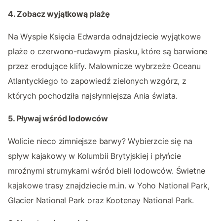
4. Zobacz wyjątkową plażę
Na Wyspie Księcia Edwarda odnajdziecie wyjątkowe
plaże o czerwono-rudawym piasku, które są barwione
przez erodujące klify. Malownicze wybrzeże Oceanu
Atlantyckiego to zapowiedź zielonych wzgórz, z
których pochodziła najsłynniejsza Ania świata.
5. Pływaj wśród lodowców
Wolicie nieco zimniejsze barwy? Wybierzcie się na
spływ kajakowy w Kolumbii Brytyjskiej i płyńcie
mroźnymi strumykami wśród bieli lodowców. Świetne
kajakowe trasy znajdziecie m.in. w Yoho National Park,
Glacier National Park oraz Kootenay National Park.