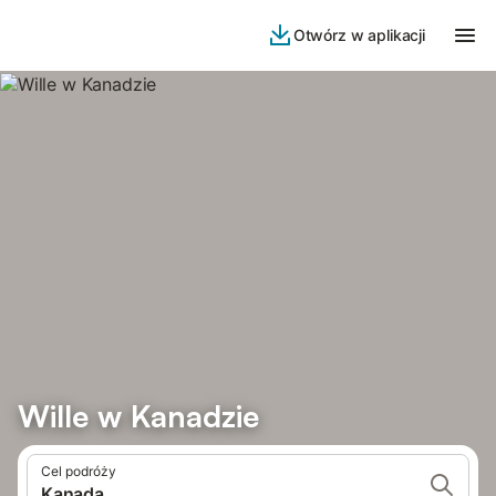
Otwórz w aplikacji
Wille w Kanadzie
Cel podróży
Kanada