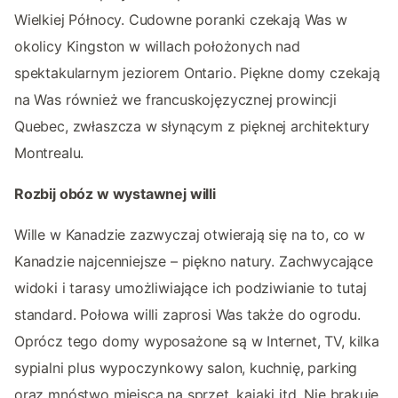
Wielkiej Północy. Cudowne poranki czekają Was w
okolicy Kingston w willach położonych nad
spektakularnym jeziorem Ontario. Piękne domy czekają
na Was również we francuskojęzycznej prowincji
Quebec, zwłaszcza w słynącym z pięknej architektury
Montrealu.
Rozbij obóz w wystawnej willi
Wille w Kanadzie zazwyczaj otwierają się na to, co w
Kanadzie najcenniejsze – piękno natury. Zachwycające
widoki i tarasy umożliwiające ich podziwianie to tutaj
standard. Połowa willi zaprosi Was także do ogrodu.
Oprócz tego domy wyposażone są w Internet, TV, kilka
sypialni plus wypoczynkowy salon, kuchnię, parking
oraz mnóstwo miejsca na sprzęt, kajaki itd. Nie brakuje