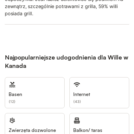
zewnątrz, szczególnie potrawami z grilla, 59% willi
posiada grill.
Najpopularniejsze udogodnienia dla Wille w
Kanada
Basen
Internet
(
12
)
(
43
)
Zwierzęta dozwolone
Balkon/ taras