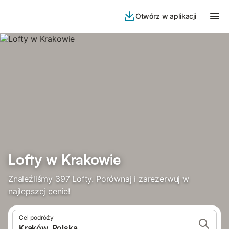
Otwórz w aplikacji
Lofty w Krakowie
Znaleźliśmy 397 Lofty. Porównaj i zarezerwuj w
najlepszej cenie!
Cel podróży
Kraków, Polska