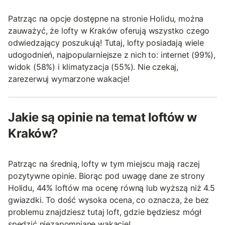
Patrząc na opcje dostępne na stronie Holidu, można
zauważyć, że lofty w Kraków oferują wszystko czego
odwiedzający poszukują! Tutaj, lofty posiadają wiele
udogodnień, najpopularniejsze z nich to: internet (99%),
widok (58%) i klimatyzacja (55%). Nie czekaj,
zarezerwuj wymarzone wakacje!
Jakie są opinie na temat loftów w
Kraków?
Patrząc na średnią, lofty w tym miejscu mają raczej
pozytywne opinie. Biorąc pod uwagę dane ze strony
Holidu, 44% loftów ma ocenę równą lub wyższą niż 4.5
gwiazdki. To dość wysoka ocena, co oznacza, że bez
problemu znajdziesz tutaj loft, gdzie będziesz mógł
spędzić niezapomniane wakacje!