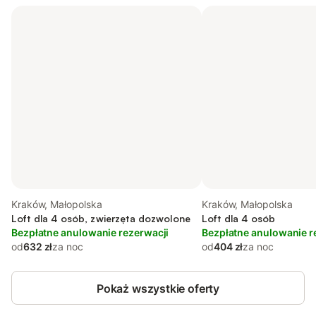
Kraków, Małopolska
Kraków, Małopolska
Loft dla 4 osób, zwierzęta dozwolone
Loft dla 4 osób
Bezpłatne anulowanie rezerwacji
Bezpłatne anulowanie r
od
632 zł
za noc
od
404 zł
za noc
Pokaż wszystkie oferty