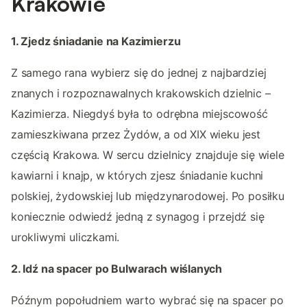
Krakowie
1. Zjedz śniadanie na Kazimierzu
Z samego rana wybierz się do jednej z najbardziej
znanych i rozpoznawalnych krakowskich dzielnic –
Kazimierza. Niegdyś była to odrębna miejscowość
zamieszkiwana przez Żydów, a od XIX wieku jest
częścią Krakowa. W sercu dzielnicy znajduje się wiele
kawiarni i knajp, w których zjesz śniadanie kuchni
polskiej, żydowskiej lub międzynarodowej. Po posiłku
koniecznie odwiedź jedną z synagog i przejdź się
urokliwymi uliczkami.
2. Idź na spacer po Bulwarach wiślanych
Późnym popołudniem warto wybrać się na spacer po