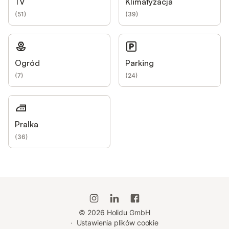
TV
Klimatyzacja
(
51
)
(
39
)
Ogród
Parking
(
7
)
(
24
)
Pralka
(
36
)
©
2026
Holidu GmbH
·
Ustawienia plików cookie