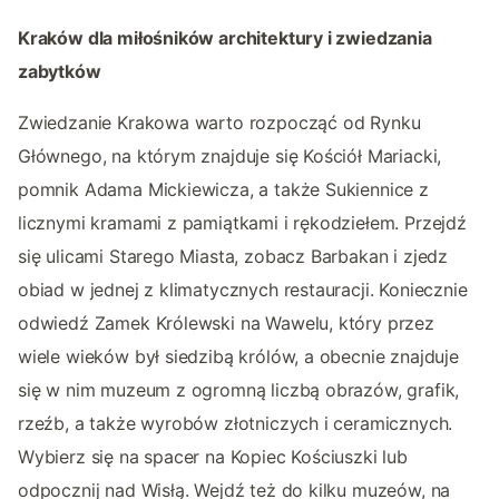
Kraków dla miłośników architektury i zwiedzania
zabytków
Zwiedzanie Krakowa warto rozpocząć od Rynku
Głównego, na którym znajduje się Kościół Mariacki,
pomnik Adama Mickiewicza, a także Sukiennice z
licznymi kramami z pamiątkami i rękodziełem. Przejdź
się ulicami Starego Miasta, zobacz Barbakan i zjedz
obiad w jednej z klimatycznych restauracji. Koniecznie
odwiedź Zamek Królewski na Wawelu, który przez
wiele wieków był siedzibą królów, a obecnie znajduje
się w nim muzeum z ogromną liczbą obrazów, grafik,
rzeźb, a także wyrobów złotniczych i ceramicznych.
Wybierz się na spacer na Kopiec Kościuszki lub
odpocznij nad Wisłą. Wejdź też do kilku muzeów, na