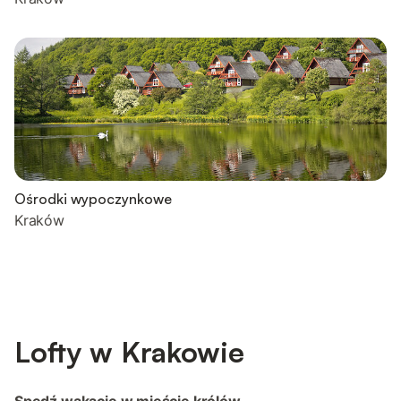
Ośrodki wypoczynkowe
Kraków
Lofty w Krakowie
Spędź wakacje w mieście królów