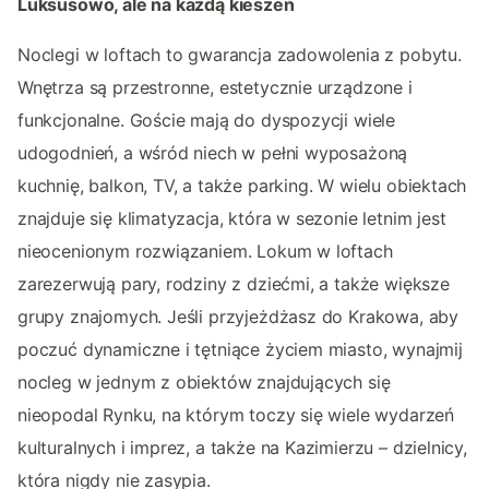
Luksusowo, ale na każdą kieszeń
Noclegi w loftach to gwarancja zadowolenia z pobytu.
Wnętrza są przestronne, estetycznie urządzone i
funkcjonalne. Goście mają do dyspozycji wiele
udogodnień, a wśród niech w pełni wyposażoną
kuchnię, balkon, TV, a także parking. W wielu obiektach
znajduje się klimatyzacja, która w sezonie letnim jest
nieocenionym rozwiązaniem. Lokum w loftach
zarezerwują pary, rodziny z dziećmi, a także większe
grupy znajomych. Jeśli przyjeżdżasz do Krakowa, aby
poczuć dynamiczne i tętniące życiem miasto, wynajmij
nocleg w jednym z obiektów znajdujących się
nieopodal Rynku, na którym toczy się wiele wydarzeń
kulturalnych i imprez, a także na Kazimierzu – dzielnicy,
która nigdy nie zasypia.