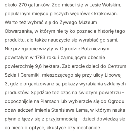
około 270 gatunków. Zoo mieści się w Lesie Wolskim,
popularnym miejscu pieszych wędrówek krakowian.
Warto też wybrać się do Żywego Muzeum
Obwarzanka, w którym nie tylko poznacie historię tego
produktu, ale także nauczycie się wyrabiać go sami.
Nie przegapcie wizyty w Ogrodzie Botanicznym,
powstałym w 1783 roku i zajmującym obecnie
powierzchnię 9,6 hektara. Zabierzcie dzieci do Centrum
Szkła i Ceramiki, mieszczącego się przy ulicy Lipowej
3, gdzie organizowane są pokazy wyrabiania szklanych
produktów. Spędźcie też czas na świeżym powietrzu –
odpocznijcie na Plantach lub wybierzcie się do Ogrodu
doświadczeń imienia Stanisława Lema, w którym nauka
płynnie łączy się z przyjemnością – dzieci dowiedzą się
co nieco o optyce, akustyce czy mechanice.