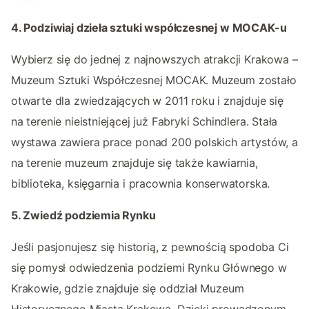
4. Podziwiaj dzieła sztuki współczesnej w MOCAK-u
Wybierz się do jednej z najnowszych atrakcji Krakowa –
Muzeum Sztuki Współczesnej MOCAK. Muzeum zostało
otwarte dla zwiedzających w 2011 roku i znajduje się
na terenie nieistniejącej już Fabryki Schindlera. Stała
wystawa zawiera prace ponad 200 polskich artystów, a
na terenie muzeum znajduje się także kawiarnia,
biblioteka, księgarnia i pracownia konserwatorska.
5. Zwiedź podziemia Rynku
Jeśli pasjonujesz się historią, z pewnością spodoba Ci
się pomysł odwiedzenia podziemi Rynku Głównego w
Krakowie, gdzie znajduje się oddział Muzeum
Historycznego Miasta Krakowa. Dzięki prowadzonym