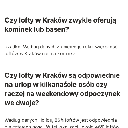
Czy lofty w Kraków zwykle oferują
kominek lub basen?
Rzadko. Według danych z ubiegłego roku, większość
loftów w Kraków nie ma kominka.
Czy lofty w Kraków są odpowiednie
na urlop w kilkanaście osób czy
raczej na weekendowy odpoczynek
we dwoje?
Według danych Holidu, 86% loftów jest odpowiednia
dla czterech gości. W tej lokalizacji, około 46% loftów