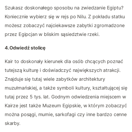
Szukasz doskonałego sposobu na zwiedzanie Egiptu?
Koniecznie wybierz się w rejs po Nilu. Z pokładu statku
możesz zobaczyć najciekawsze zabytki zgromadzone
przez Egipcjan w bliskim sąsiedztwie rzeki.
4.Odwiedź stolicę
Kair to doskonały kierunek dla osób chcących poznać
tutejszą kulturę i doświadczyć największych atrakcji.
Znajduje się tutaj wiele zabytków architektury
muzułmańskiej, a także symboli kultury, kształtującej się
tutaj przez 5 tys. lat. Godnym odwiedzenia miejscem w
Kairze jest także Muzeum Egipskie, w którym zobaczyć
można posągi, mumie, sarkofagi czy inne bardzo cenne
skarby.