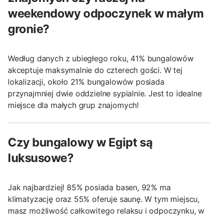
weekendowy odpoczynek w małym
gronie?
Według danych z ubiegłego roku, 41% bungalowów
akceptuje maksymalnie do czterech gości. W tej
lokalizacji, około 21% bungalowów posiada
przynajmniej dwie oddzielne sypialnie. Jest to idealne
miejsce dla małych grup znajomych!
Czy bungalowy w Egipt są
luksusowe?
Jak najbardziej! 85% posiada basen, 92% ma
klimatyzację oraz 55% oferuje saunę. W tym miejscu,
masz możliwość całkowitego relaksu i odpoczynku, w