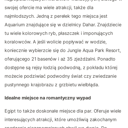
swojej ofercie ma wiele atrakcji, także dla
najmłodszych. Jedną z perełek tego miejsca jest
Aquarium znajdujące się w dzielnicy Dahar. Znajdziecie
tu wiele kolorowych ryb, płaszczek i imponujących
koralowców. A jeśli wolicie popływać w wodzie,
koniecznie wybierzcie się do Jungle Aqua Park Resort,
oferującego 21 basenów i aż 35 zjeżdżalni. Ponadto
dostępne są rejsy łodzią podwodną, z pokładu której
możecie podziwiać podwodny świat czy zwiedzanie
pustynnego krajobrazu z grzbietu wielbłąda.
Idealne miejsce na romantyczny wypad
Egipt to także doskonałe miejsce dla par. Oferuje wiele
interesujących atrakcji, które umożliwią zakochanym
spędzenie niezapomnianych chwil we dwoje. Do