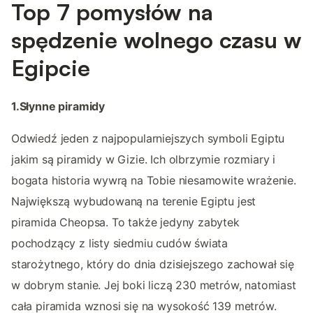
Top 7 pomysłów na
spędzenie wolnego czasu w
Egipcie
1.Słynne piramidy
Odwiedź jeden z najpopularniejszych symboli Egiptu
jakim są piramidy w Gizie. Ich olbrzymie rozmiary i
bogata historia wywrą na Tobie niesamowite wrażenie.
Największą wybudowaną na terenie Egiptu jest
piramida Cheopsa. To także jedyny zabytek
pochodzący z listy siedmiu cudów świata
starożytnego, który do dnia dzisiejszego zachował się
w dobrym stanie. Jej boki liczą 230 metrów, natomiast
cała piramida wznosi się na wysokość 139 metrów.