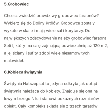
5.Grobowiec
Chcesz zwiedzić prawdziwy grobowiec faraonów?
Wybierz się do Doliny Królów. Grobowce zostały
wykute w skale i mają wiele sal i korytarzy. Do
największych zdecydowanie należy grobowiec faraona
Seti I, który ma salę zajmującą powierzchnię aż 120 m2,
a jej ściany i sufity zdobi wiele niesamowitych
malowideł.
6.Kobieca świątynia
Świątynia Hatszepsut to jedyna odkryta jak dotąd
świątynia należąca do kobiety. Znajduje się ona na
lewym brzegu Nilu i stanowi pokaźnych rozmiarów
obiekt. Cały kompleks składa się z trzech tarasów