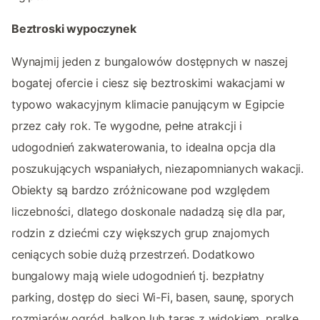
Beztroski wypoczynek
Wynajmij jeden z bungalowów dostępnych w naszej
bogatej ofercie i ciesz się beztroskimi wakacjami w
typowo wakacyjnym klimacie panującym w Egipcie
przez cały rok. Te wygodne, pełne atrakcji i
udogodnień zakwaterowania, to idealna opcja dla
poszukujących wspaniałych, niezapomnianych wakacji.
Obiekty są bardzo zróżnicowane pod względem
liczebności, dlatego doskonale nadadzą się dla par,
rodzin z dziećmi czy większych grup znajomych
ceniących sobie dużą przestrzeń. Dodatkowo
bungalowy mają wiele udogodnień tj. bezpłatny
parking, dostęp do sieci Wi-Fi, basen, saunę, sporych
rozmiarów ogród, balkon lub taras z widokiem, pralkę,