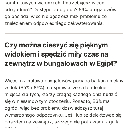
komfortowych warunkach. Potrzebujesz więcej
udogodnień? Dostępu do ogrodu? 86% bungalowów
go posiada, więc nie będziesz miał problemu ze
znalezieniem odpowiedniego zakwaterowania.
Czy można cieszyć się pięknym
widokiem i spędzić miły czas na
zewnątrz w bungalowach w Egipt?
Więcej niż połowa bungalowów posiada balkon i piękny
widok (95% i 86%), co sprawia, że są to idealne
miejsca dla tych, którzy pragną każdego dnia budzić
się w niesamowitym otoczeniu. Ponadto, 86% ma
ogród, więc bez problemu doświadczysz tutaj
wymarzonego odpoczynku. Jeśli lubisz delektować się
posiłkiem na zewnątrz, szczególnie potrawami z grilla,