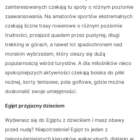
zainteresowanych czekają tu spoty o różnym poziomie
zaawansowania. Na amatorów sportów ekstremalnych
czekają liczne trasy rowerowe o różnym poziomie
trudności, przejazd quadem przez pustynię, długi
trekking w górach, a nawet lot spadochronem nad
morskim wybrzeżem, który cieszy się dużą
popularnością wśród turystów. A dla miłośników nieco
spokojniejszych aktywności czekają boiska do piłki
nożnej, korty tenisowe, pola golfowe, gdzie można
doskonalić swoje umiejętności.
Egipt przyjazny dzieciom
Wybierasz się do Egiptu z dzieckiem i masz obawy
przed nudą? Niepotrzebnie! Egipt to jeden z
najpopularniejszych kierunków wakacyjnych, dlatego w