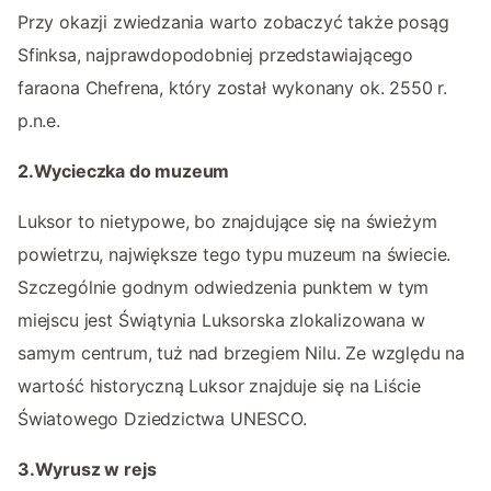
Przy okazji zwiedzania warto zobaczyć także posąg
Sfinksa, najprawdopodobniej przedstawiającego
faraona Chefrena, który został wykonany ok. 2550 r.
p.n.e.
2.Wycieczka do muzeum
Luksor to nietypowe, bo znajdujące się na świeżym
powietrzu, największe tego typu muzeum na świecie.
Szczególnie godnym odwiedzenia punktem w tym
miejscu jest Świątynia Luksorska zlokalizowana w
samym centrum, tuż nad brzegiem Nilu. Ze względu na
wartość historyczną Luksor znajduje się na Liście
Światowego Dziedzictwa UNESCO.
3.Wyrusz w rejs