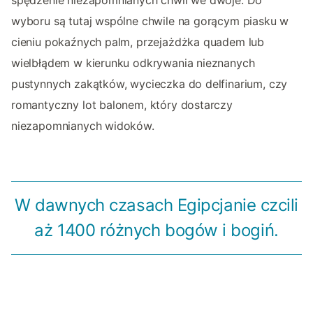
wyboru są tutaj wspólne chwile na gorącym piasku w
cieniu pokaźnych palm, przejażdżka quadem lub
wielbłądem w kierunku odkrywania nieznanych
pustynnych zakątków, wycieczka do delfinarium, czy
romantyczny lot balonem, który dostarczy
niezapomnianych widoków.
W dawnych czasach Egipcjanie czcili
aż 1400 różnych bogów i bogiń.