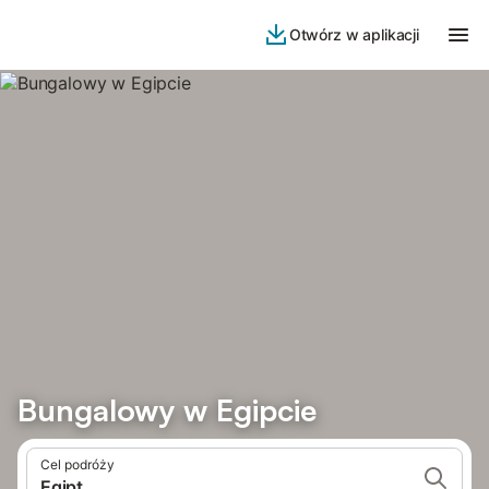
Otwórz w aplikacji
Bungalowy w Egipcie
Cel podróży
Egipt