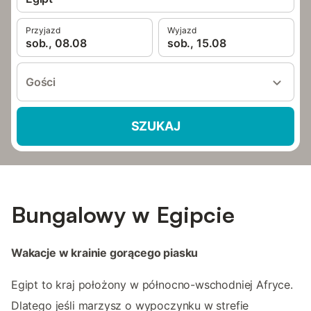
Przyjazd
Wyjazd
sob., 08.08
sob., 15.08
Gości
SZUKAJ
Bungalowy w Egipcie
Wakacje w krainie gorącego piasku
Egipt to kraj położony w północno-wschodniej Afryce.
Dlatego jeśli marzysz o wypoczynku w strefie