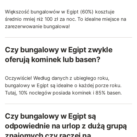
Większość bungalowów w Egipt (60%) kosztuje
średnio mniej niż 100 zł za noc. To idealne miejsce na
zarezerwowanie bungalowa!
Czy bungalowy w Egipt zwykle
oferują kominek lub basen?
Oczywiście! Według danych z ubiegłego roku,
bungalowy w Egipt są idealne o każdej porze roku.
Tutaj, 10% noclegów posiada kominek i 85% basen.
Czy bungalowy w Egipt są
odpowiednie na urlop z dużą grupą
znajomych czy raczej na