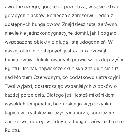
zwrotnikowego, gorącego powietrza, w sąsiedztwie
gorących piasków, koniecznie zarezerwuj jeden z
dostępnych bungalowów. Znajdziesz tutaj zarówno
niewielkie jednokondygnacyjne domki, jak i bogato
wyposażone obiekty z długą listą udogodnień. W
naszej ofercie dostępnych jest aż kilkadziesiąt
bungalowów zlokalizowanych prawie w każdej części
Egiptu. Jednak największe skupisko znajduje się tuż
nad Morzem Czerwonym, co dodatkowo uatrakcyjni
Twój wyjazd, dostarczając wspaniałych widoków o
każdej porze dnia. Dlatego jeśli jesteś miłośnikiem
wysokich temperatur, beztroskiego wypoczynku i
kąpieli w krystalicznie czystym morzu, koniecznie
zarezerwuj nocleg w jednym z bungalowów na terenie
Egiptu.