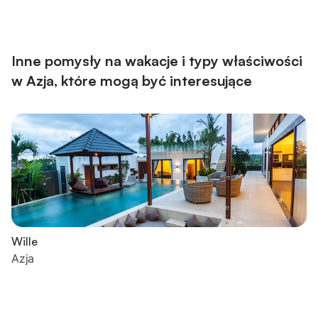
beyond. Step inside and discover a welcoming space designed
with your comfort in mind. The apartment features a private
entrance, ensuring your privacy and convenience. The
bedroom is equipped with a double bed and a bunk bed, ...
Inne pomysły na wakacje i typy właściwości
w Azja, które mogą być interesujące
Wille
Azja