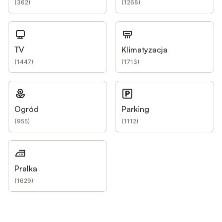
(
362
)
(
1268
)
TV
Klimatyzacja
(
1447
)
(
1713
)
Ogród
Parking
(
955
)
(
1112
)
Pralka
(
1629
)