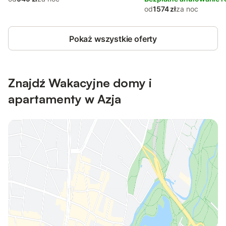
od
1574 zł
za noc
Pokaż wszystkie oferty
Znajdź Wakacyjne domy i
apartamenty w Azja