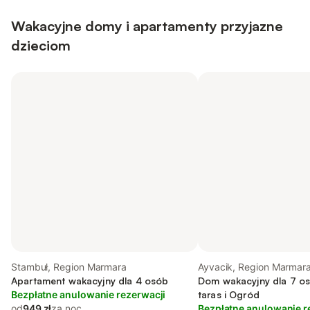
Wakacyjne domy i apartamenty przyjazne
dzieciom
Stambuł, Region Marmara
Ayvacik, Region Marmar
Apartament wakacyjny dla 4 osób
Dom wakacyjny dla 7 os
Bezpłatne anulowanie rezerwacji
taras i Ogród
od
949 zł
za noc
Bezpłatne anulowanie r