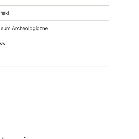
ński
eum Archeologiczne
wy