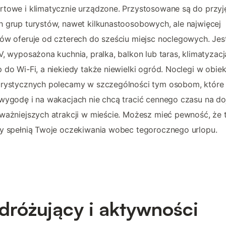
towe i klimatycznie urządzone. Przystosowane są do przyj
 grup turystów, nawet kilkunastoosobowych, ale najwięcej
ów oferuje od czterech do sześciu miejsc noclegowych. Jes
V, wyposażona kuchnia, pralka, balkon lub taras, klimatyzacj
 do Wi-Fi, a niekiedy także niewielki ogród. Noclegi w obie
urystycznych polecamy w szczególności tym osobom, które 
wygodę i na wakacjach nie chcą tracić cennego czasu na d
ważniejszych atrakcji w mieście. Możesz mieć pewność, że 
y spełnią Twoje oczekiwania wobec tegorocznego urlopu.
dróżujący i aktywności