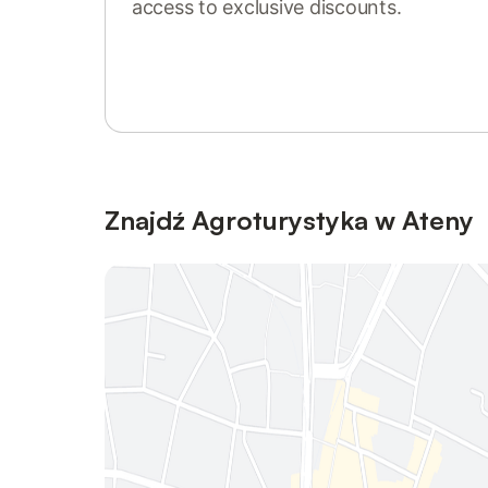
access to exclusive discounts.
Sign in or register
Znajdź Agroturystyka w Ateny