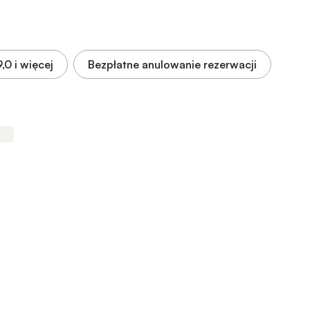
9,0
i więcej
Bezpłatne anulowanie rezerwacji