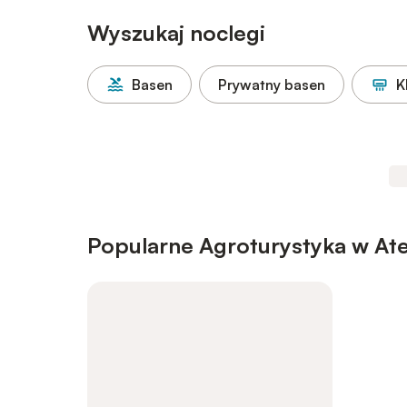
Wyszukaj noclegi
Basen
Prywatny basen
K
Popularne Agroturystyka w At