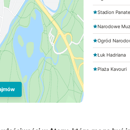
Stadion Panate
Narodowe Muz
Ogród Narodo
Łuk Hadriana
Plaża Kavouri
najmów