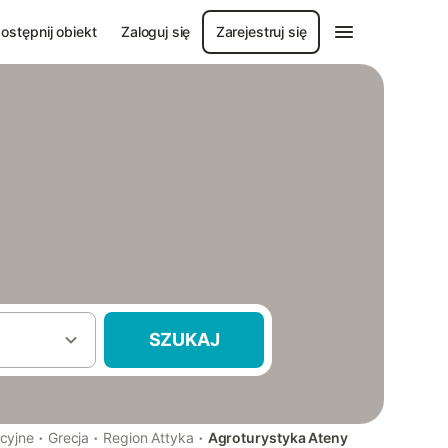
ostępnij obiekt
Zaloguj się
Zarejestruj się
SZUKAJ
·
·
·
cyjne
Grecja
Region Attyka
Agroturystyka Ateny