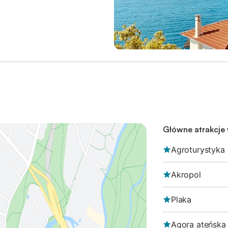
Główne atrakcje
Agroturystyka
Akropol
Plaka
Agora ateńska