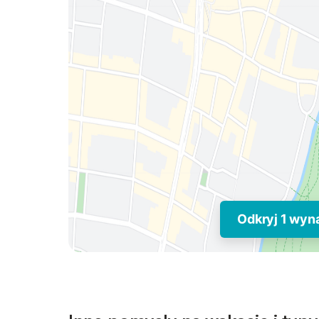
Odkryj 1 wy