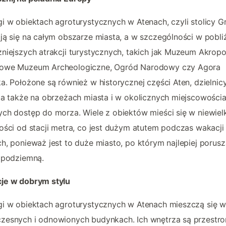
i w obiektach agroturystycznych w Atenach, czyli stolicy Gr
ją się na całym obszarze miasta, a w szczególności w pobli
niejszych atrakcji turystycznych, takich jak Muzeum Akropo
owe Muzeum Archeologiczne, Ogród Narodowy czy Agora
a. Położone są również w historycznej części Aten, dzielnic
 a także na obrzeżach miasta i w okolicznych miejscowości
ch dostęp do morza. Wiele z obiektów mieści się w niewielk
ości od stacji metra, co jest dużym atutem podczas wakacji
h, ponieważ jest to duże miasto, po którym najlepiej porusz
 podziemną.
je w dobrym stylu
gi w obiektach agroturystycznych w Atenach mieszczą się 
zesnych i odnowionych budynkach. Ich wnętrza są przestro