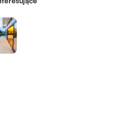
nteresujące