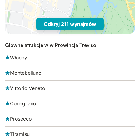
Odkryj 211 wynajmów
Główne atrakcje w w Prowincja Treviso
Włochy
Montebelluno
Vittorio Veneto
Conegliano
Prosecco
Tiramisu