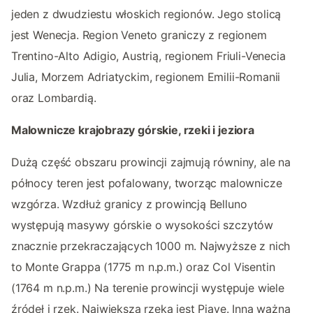
jeden z dwudziestu włoskich regionów. Jego stolicą
jest Wenecja. Region Veneto graniczy z regionem
Trentino-Alto Adigio, Austrią, regionem Friuli-Venecia
Julia, Morzem Adriatyckim, regionem Emilii-Romanii
oraz Lombardią.
Malownicze krajobrazy górskie, rzeki i jeziora
Dużą część obszaru prowincji zajmują równiny, ale na
północy teren jest pofalowany, tworząc malownicze
wzgórza. Wzdłuż granicy z prowincją Belluno
występują masywy górskie o wysokości szczytów
znacznie przekraczających 1000 m. Najwyższe z nich
to Monte Grappa (1775 m n.p.m.) oraz Col Visentin
(1764 m n.p.m.) Na terenie prowincji występuje wiele
źródeł i rzek. Największą rzeką jest Piave. Inna ważna