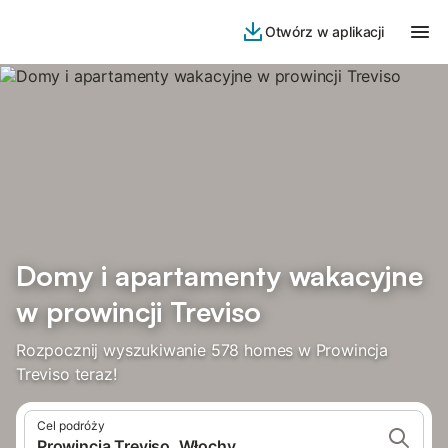
Otwórz w aplikacji
Domy i apartamenty wakacyjne
w prowincji Treviso
Rozpocznij wyszukiwanie 578 homes w Prowincja
Treviso teraz!
Cel podróży
Prowincja Treviso, Włochy