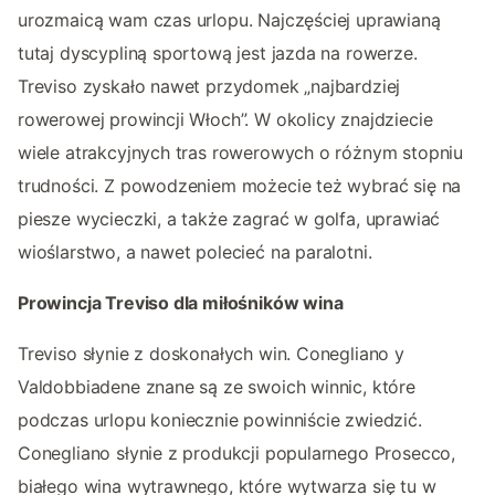
urozmaicą wam czas urlopu. Najczęściej uprawianą
tutaj dyscypliną sportową jest jazda na rowerze.
Treviso zyskało nawet przydomek „najbardziej
rowerowej prowincji Włoch”. W okolicy znajdziecie
wiele atrakcyjnych tras rowerowych o różnym stopniu
trudności. Z powodzeniem możecie też wybrać się na
piesze wycieczki, a także zagrać w golfa, uprawiać
wioślarstwo, a nawet polecieć na paralotni.
Prowincja Treviso dla miłośników wina
Treviso słynie z doskonałych win. Conegliano y
Valdobbiadene znane są ze swoich winnic, które
podczas urlopu koniecznie powinniście zwiedzić.
Conegliano słynie z produkcji popularnego Prosecco,
białego wina wytrawnego, które wytwarza się tu w