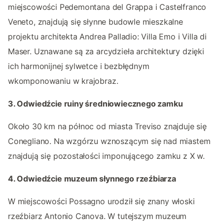
miejscowości Pedemontana del Grappa i Castelfranco
Veneto, znajdują się słynne budowle mieszkalne
projektu architekta Andrea Palladio: Villa Emo i Villa di
Maser. Uznawane są za arcydzieła architektury dzięki
ich harmonijnej sylwetce i bezbłędnym
wkomponowaniu w krajobraz.
3. Odwiedźcie ruiny średniowiecznego zamku
Około 30 km na północ od miasta Treviso znajduje się
Conegliano. Na wzgórzu wznoszącym się nad miastem
znajdują się pozostałości imponującego zamku z X w.
4. Odwiedźcie muzeum słynnego rzeźbiarza
W miejscowości Possagno urodził się znany włoski
rzeźbiarz Antonio Canova. W tutejszym muzeum