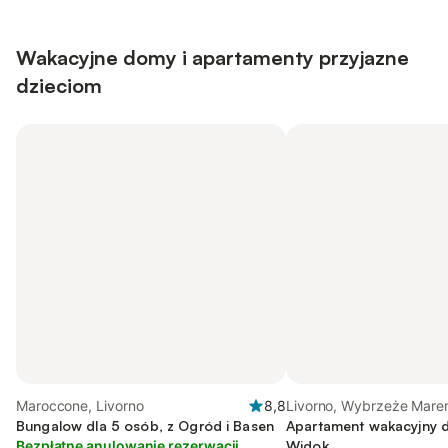
Wakacyjne domy i apartamenty przyjazne
dzieciom
Maroccone, Livorno
8,8
Livorno, Wybrzeże Mar
Bungalow dla 5 osób, z Ogród i Basen
Apartament wakacyjny d
Bezpłatne anulowanie rezerwacji
Widok