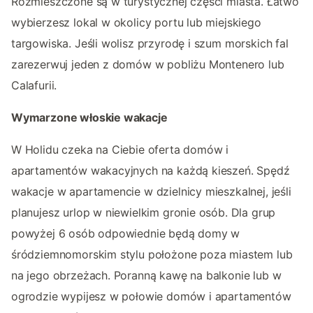
Rozmieszczone są w turystycznej części miasta. Łatwo
wybierzesz lokal w okolicy portu lub miejskiego
targowiska. Jeśli wolisz przyrodę i szum morskich fal
zarezerwuj jeden z domów w pobliżu Montenero lub
Calafurii.
Wymarzone włoskie wakacje
W Holidu czeka na Ciebie oferta domów i
apartamentów wakacyjnych na każdą kieszeń. Spędź
wakacje w apartamencie w dzielnicy mieszkalnej, jeśli
planujesz urlop w niewielkim gronie osób. Dla grup
powyżej 6 osób odpowiednie będą domy w
śródziemnomorskim stylu położone poza miastem lub
na jego obrzeżach. Poranną kawę na balkonie lub w
ogrodzie wypijesz w połowie domów i apartamentów