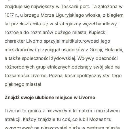
znajduje się największy w Toskanii port. Ta założona w
1017 r., u brzegu Morza Liguryjskiego wioska, z biegiem
lat przekształciła się w strategiczny węzeł handlowy i
rozrosła do rozmiarów dużego miasta. Kupiecki
charakter Livorno sprzyjał multikulturowości jego
mieszkańców i przyciągał osadników z Grecji, Holandii,
a także społeczności żydowskiej. Wpływy obecności
różnorodnych grup etnicznych odcisnęły swój ślad na
tożsamości Livorno. Poznaj kosmopolityczny styl tego
pięknego miasta!
Znajdź swoje ulubione miejsce w Livorno
Livorno to gmina z niezwykłym klimatem i mnóstwem
atrakcji. Każdy znajdzie tu coś, co lubi! Możesz tu
wypoczywać na piaszczystej plaży w centrum miasta