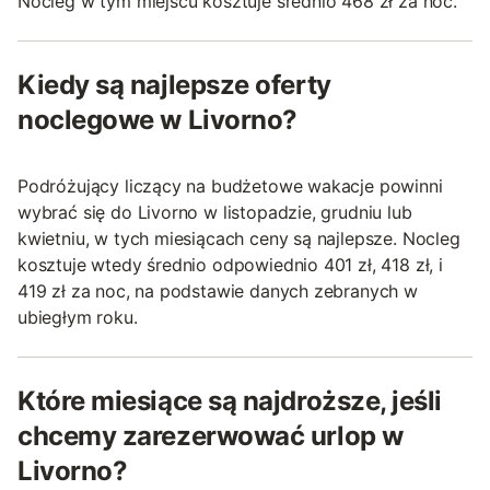
Nocleg w tym miejscu kosztuje średnio 468 zł za noc.
Kiedy są najlepsze oferty
noclegowe w Livorno?
Podróżujący liczący na budżetowe wakacje powinni
wybrać się do Livorno w listopadzie, grudniu lub
kwietniu, w tych miesiącach ceny są najlepsze. Nocleg
kosztuje wtedy średnio odpowiednio 401 zł, 418 zł, i
419 zł za noc, na podstawie danych zebranych w
ubiegłym roku.
Które miesiące są najdroższe, jeśli
chcemy zarezerwować urlop w
Livorno?