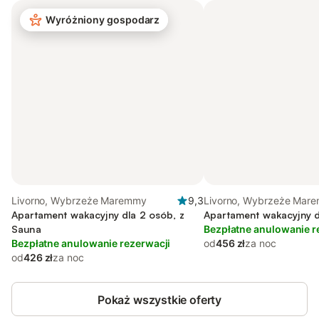
Wyróżniony gospodarz
Livorno, Wybrzeże Maremmy
9,3
Livorno, Wybrzeże Mar
Apartament wakacyjny dla 2 osób, z
Apartament wakacyjny d
Sauna
Bezpłatne anulowanie r
Bezpłatne anulowanie rezerwacji
od
456 zł
za noc
od
426 zł
za noc
Pokaż wszystkie oferty