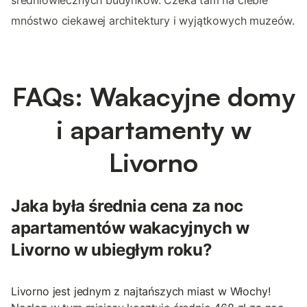
średniowiecznych budynków. Czeka tam na ciebie
mnóstwo ciekawej architektury i wyjątkowych muzeów.
FAQs: Wakacyjne domy
i apartamenty w
Livorno
Jaka była średnia cena za noc
apartamentów wakacyjnych w
Livorno w ubiegłym roku?
Livorno jest jednym z najtańszych miast w Włochy!