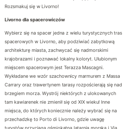
Rozsmakuj się w Livorno!
Livorno dla spacerowiczów
Wybierz się na spacer jedna z wielu turystycznych tras
spacerowych w Livorno, aby podziwiać zabytkową
architekturę miasta, zachwycać się nadmorskimi
krajobrazami i poznawać lokalny koloryt. Ulubionym
miejscem spacerowym jest Terazza Mascagni.
Wykładane we wzór szachownicy marmurem z Massa
Carrary oraz trawertynem tarasy rozpościerają się nad
brzegiem morza. Wystrój niektórych z ulokowanych
tam kawiarenek nie zmienił się od XIX wieku! Inne
miejsca, do których koniecznie należy wybrać się na
przechadzkę to Porto di Livorno, gdzie uwagę
turystów przyciąga ośmiokątna latarnia morska i Via