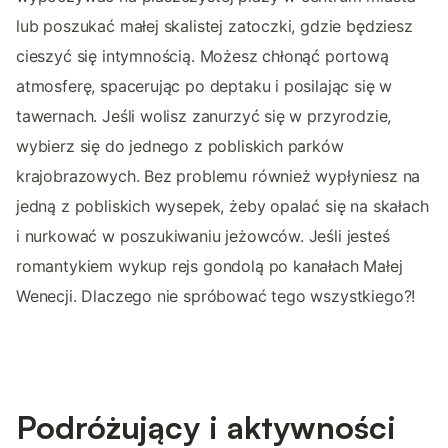
lub poszukać małej skalistej zatoczki, gdzie będziesz
cieszyć się intymnością. Możesz chłonąć portową
atmosferę, spacerując po deptaku i posilając się w
tawernach. Jeśli wolisz zanurzyć się w przyrodzie,
wybierz się do jednego z pobliskich parków
krajobrazowych. Bez problemu również wypłyniesz na
jedną z pobliskich wysepek, żeby opalać się na skałach
i nurkować w poszukiwaniu jeżowców. Jeśli jesteś
romantykiem wykup rejs gondolą po kanałach Małej
Wenecji. Dlaczego nie spróbować tego wszystkiego?!
Podróżujący i aktywności