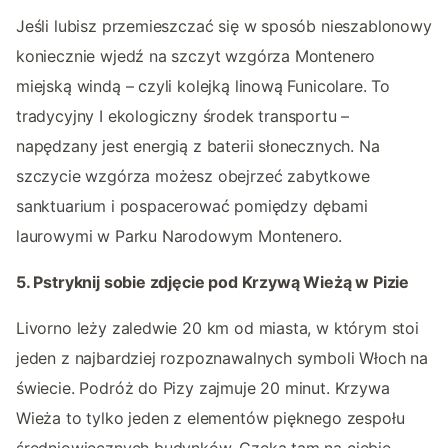
Jeśli lubisz przemieszczać się w sposób nieszablonowy
koniecznie wjedź na szczyt wzgórza Montenero
miejską windą – czyli kolejką linową Funicolare. To
tradycyjny I ekologiczny środek transportu –
napędzany jest energią z baterii słonecznych. Na
szczycie wzgórza możesz obejrzeć zabytkowe
sanktuarium i pospacerować pomiędzy dębami
laurowymi w Parku Narodowym Montenero.
5. Pstryknij sobie zdjęcie pod Krzywą Wieżą w Pizie
Livorno leży zaledwie 20 km od miasta, w którym stoi
jeden z najbardziej rozpoznawalnych symboli Włoch na
świecie. Podróż do Pizy zajmuje 20 minut. Krzywa
Wieża to tylko jeden z elementów pięknego zespołu