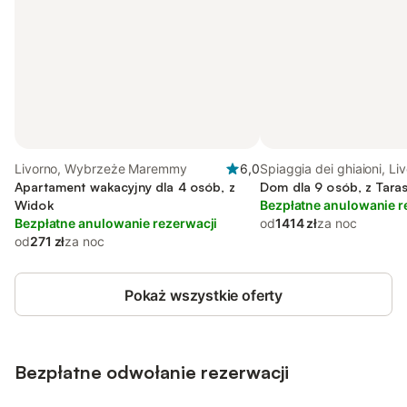
Livorno, Wybrzeże Maremmy
6,0
Spiaggia dei ghiaioni, Li
Apartament wakacyjny dla 4 osób, z
Dom dla 9 osób, z Taras
Widok
Bezpłatne anulowanie r
Bezpłatne anulowanie rezerwacji
od
1414 zł
za noc
od
271 zł
za noc
Pokaż wszystkie oferty
Bezpłatne odwołanie rezerwacji