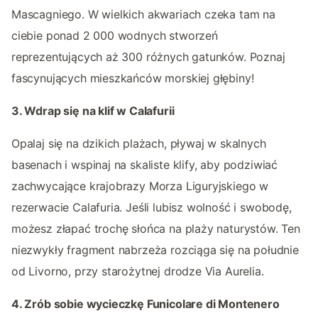
Mascagniego. W wielkich akwariach czeka tam na
ciebie ponad 2 000 wodnych stworzeń
reprezentujących aż 300 różnych gatunków. Poznaj
fascynujących mieszkańców morskiej głębiny!
3. Wdrap się na klif w Calafurii
Opalaj się na dzikich plażach, pływaj w skalnych
basenach i wspinaj na skaliste klify, aby podziwiać
zachwycające krajobrazy Morza Liguryjskiego w
rezerwacie Calafuria. Jeśli lubisz wolność i swobodę,
możesz złapać trochę słońca na plaży naturystów. Ten
niezwykły fragment nabrzeża rozciąga się na południe
od Livorno, przy starożytnej drodze Via Aurelia.
4. Zrób sobie wycieczkę Funicolare di Montenero