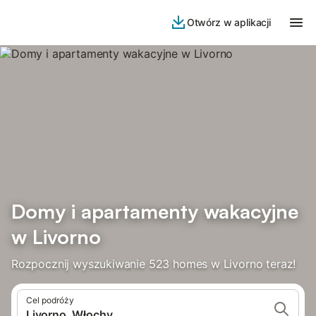
Otwórz w aplikacji
Domy i apartamenty wakacyjne
w Livorno
Rozpocznij wyszukiwanie 523 homes w Livorno teraz!
Cel podróży
Livorno, Włochy