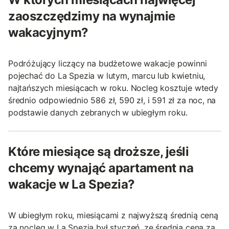
zaoszczędzimy na wynajmie
wakacyjnym?
Podróżujący liczący na budżetowe wakacje powinni
pojechać do La Spezia w lutym, marcu lub kwietniu,
najtańszych miesiącach w roku. Nocleg kosztuje wtedy
średnio odpowiednio 586 zł, 590 zł, i 591 zł za noc, na
podstawie danych zebranych w ubiegłym roku.
Które miesiące są droższe, jeśli
chcemy wynająć apartament na
wakacje w La Spezia?
W ubiegłym roku, miesiącami z najwyższą średnią ceną
za nocleg w La Spezia był styczeń, ze średnią ceną za