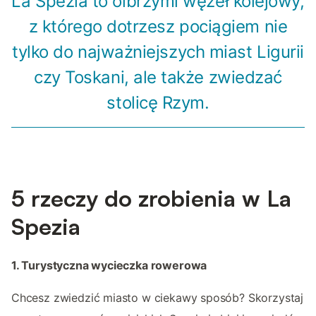
La Spezia to olbrzymi węzeł kolejowy,
z którego dotrzesz pociągiem nie
tylko do najważniejszych miast Ligurii
czy Toskani, ale także zwiedzać
stolicę Rzym.
5 rzeczy do zrobienia w La
Spezia
1. Turystyczna wycieczka rowerowa
Chcesz zwiedzić miasto w ciekawy sposób? Skorzystaj