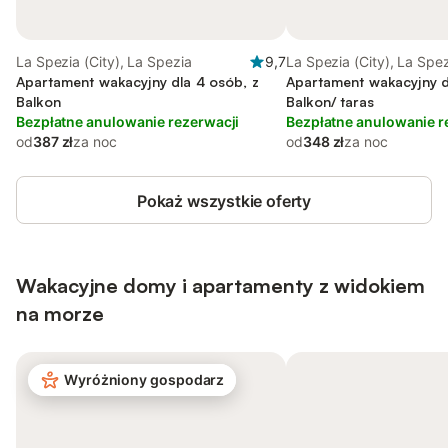
La Spezia (City), La Spezia
9,7
La Spezia (City), La Spe
Apartament wakacyjny dla 4 osób, z
Apartament wakacyjny d
Balkon
Balkon/ taras
Bezpłatne anulowanie rezerwacji
Bezpłatne anulowanie r
od
387 zł
za noc
od
348 zł
za noc
Pokaż wszystkie oferty
Wakacyjne domy i apartamenty z widokiem
na morze
Wyróżniony gospodarz