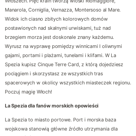
Włoszech. Pięć krain tworzą wioski Riomaggiore,
Manarola, Corniglia, Vernazza, Montersoso al Mare.
Widok ich ciasno zbitych kolorowych domów
postawionych nad skalnymi urwiskami, tuż nad
brzegiem morza jest doskonale znany każdemu.
Wyrusz na wyprawę pomiędzy winnicami I oliwnymi
gajami, portami i plażami, tunelami i klifami. W La
Spezia kupisz Cinque Terre Card, z którą dojedziesz
pociągiem i skorzystasz ze wszystkich tras
spacerowych w okolicy wszystkich miasteczek regionu.
Poczuj magię Włoch!
La Spezia dla fanów morskich opowieści
La Spezia to miasto portowe. Port i morska baza
wojskowa stanowią główne źródło utrzymania dla