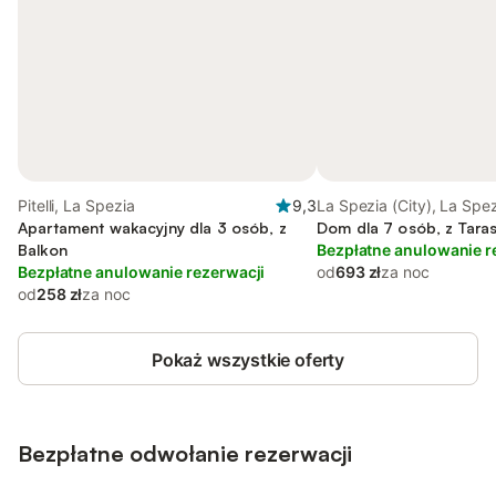
Pitelli, La Spezia
9,3
La Spezia (City), La Spe
Apartament wakacyjny dla 3 osób, z
Dom dla 7 osób, z Taras
Balkon
Bezpłatne anulowanie r
Bezpłatne anulowanie rezerwacji
od
693 zł
za noc
od
258 zł
za noc
Pokaż wszystkie oferty
Bezpłatne odwołanie rezerwacji