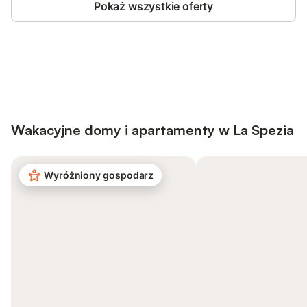
Pokaż wszystkie oferty
Save up to 10% on many properties with
Sign in
an account
Wakacyjne domy i apartamenty w La Spezia
Wyróżniony gospodarz