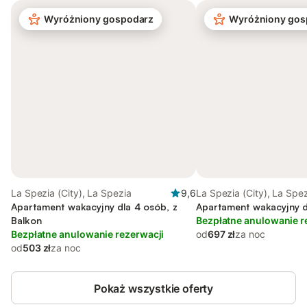
Wyróżniony gospodarz
Wyróżniony gos
La Spezia (City), La Spezia
9,6
La Spezia (City), La Spe
Apartament wakacyjny dla 4 osób, z
Apartament wakacyjny d
Balkon
Bezpłatne anulowanie r
Bezpłatne anulowanie rezerwacji
od
697 zł
za noc
od
503 zł
za noc
Pokaż wszystkie oferty