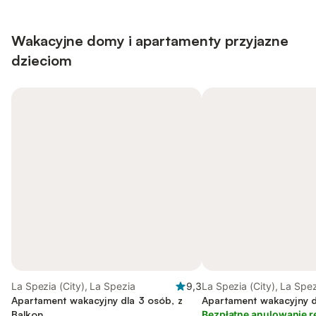
Wakacyjne domy i apartamenty przyjazne
dzieciom
La Spezia (City), La Spezia
9,3
La Spezia (City), La Spe
Apartament wakacyjny dla 3 osób, z
Apartament wakacyjny d
Balkon
Bezpłatne anulowanie r