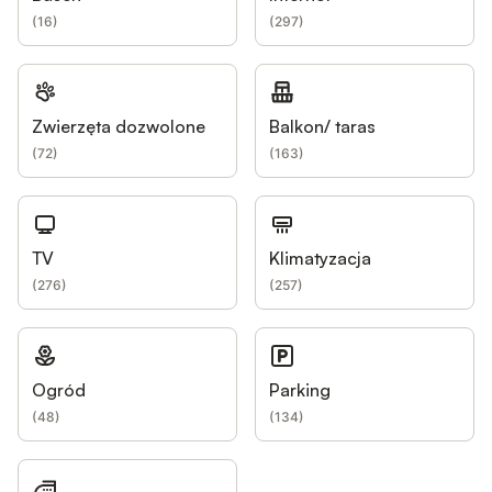
(
16
)
(
297
)
Zwierzęta dozwolone
Balkon/ taras
(
72
)
(
163
)
TV
Klimatyzacja
(
276
)
(
257
)
Ogród
Parking
(
48
)
(
134
)