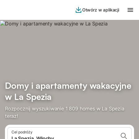
Otwórz w aplikacji
Domy i apartamenty wakacyjne
w La Spezia
Rozpocznij wyszukiwanie 1 809 homes w La Spezia
teraz!
Cel podróży
La Spezia, Włochy