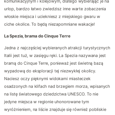
komunikacyjnym i kolejowym, dlatego wybierając je na
urlop, bardzo łatwo zwiedzisz inne warte zobaczenia
włoskie miejsca i uciekniesz z miejskiego gwaru w
ciche okolice. To będą niezapomniane wakacje!
La Spezia, brama do Cinque Terre
Jedna z najczęściej wybieranych atrakcji turystycznych
Italii jest tuż, w zasięgu ręki. La Spezia nazywana jest
bramą do Cinque Terre, ponieważ jest świetną bazą
wypadową do eksploracji tej niezwykłej okolicy.
Naciesz oczy pięknymi widokami miasteczek
osadzonych na klifach nad brzegiem morza, wpisanych
na listę światowego dziedzictwa UNESCO. To nie
jedyne miejsca w regionie uhonorowane tym
wyróżnieniem, na liście znajduje się również pobliskie