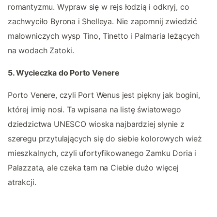
romantyzmu. Wypraw się w rejs łodzią i odkryj, co
zachwyciło Byrona i Shelleya. Nie zapomnij zwiedzić
malowniczych wysp Tino, Tinetto i Palmaria leżących
na wodach Zatoki.
5. Wycieczka do Porto Venere
Porto Venere, czyli Port Wenus jest piękny jak bogini,
której imię nosi. Ta wpisana na listę światowego
dziedzictwa UNESCO wioska najbardziej słynie z
szeregu przytulających się do siebie kolorowych wież
mieszkalnych, czyli ufortyfikowanego Zamku Doria i
Palazzata, ale czeka tam na Ciebie dużo więcej
atrakcji.