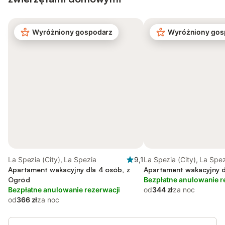
Wyróżniony gospodarz
Wyróżniony gos
La Spezia (City), La Spezia
9,1
La Spezia (City), La Spe
Apartament wakacyjny dla 4 osób, z
Apartament wakacyjny d
Ogród
Bezpłatne anulowanie r
Bezpłatne anulowanie rezerwacji
od
344 zł
za noc
od
366 zł
za noc