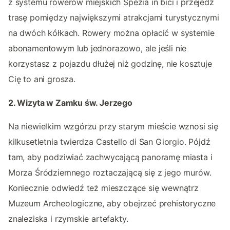
z systemu rowerów miejskich Spezia in bici i przejedź
trasę pomiędzy największymi atrakcjami turystycznymi
na dwóch kółkach. Rowery można opłacić w systemie
abonamentowym lub jednorazowo, ale jeśli nie
korzystasz z pojazdu dłużej niż godzinę, nie kosztuje
Cię to ani grosza.
2. Wizyta w Zamku św. Jerzego
Na niewielkim wzgórzu przy starym mieście wznosi się
kilkusetletnia twierdza Castello di San Giorgio. Pójdź
tam, aby podziwiać zachwycającą panoramę miasta i
Morza Śródziemnego roztaczającą się z jego murów.
Koniecznie odwiedź też mieszczące się wewnątrz
Muzeum Archeologiczne, aby obejrzeć prehistoryczne
znaleziska i rzymskie artefakty.