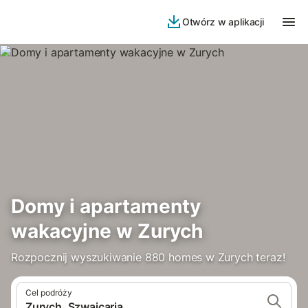
Otwórz w aplikacji
Domy i apartamenty
wakacyjne w Zurych
Rozpocznij wyszukiwanie 880 homes w Zurych teraz!
Cel podróży
Zurych, Szwajcaria