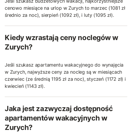
Jeśli szukasz budżetowych wakacji, najkorzystniejsze
cenowo miesiące na urlop w Zurych to marzec (1081 zł
średnio za noc), sierpień (1092 zł), i luty (1095 zł).
Kiedy wzrastają ceny noclegów w
Zurych?
Jeśli szukasz apartamentu wakacyjnego do wynajęcia
w Zurych, najwyższe ceny za nocleg są w miesiącach
czerwiec (ze średnią 1195 zł za noc), styczeń (1172 zł) i
kwiecień (1143 zł).
Jaka jest zazwyczaj dostępność
apartamentów wakacyjnych w
Zurych?