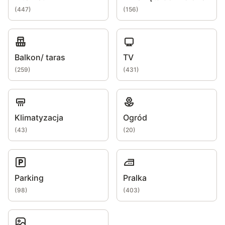
(
447
)
(
156
)
Balkon/ taras
TV
(
259
)
(
431
)
Klimatyzacja
Ogród
(
43
)
(
20
)
Parking
Pralka
(
98
)
(
403
)