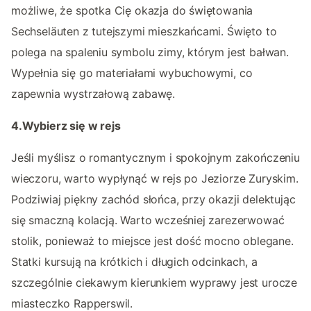
możliwe, że spotka Cię okazja do świętowania
Sechseläuten z tutejszymi mieszkańcami. Święto to
polega na spaleniu symbolu zimy, którym jest bałwan.
Wypełnia się go materiałami wybuchowymi, co
zapewnia wystrzałową zabawę.
4.Wybierz się w rejs
Jeśli myślisz o romantycznym i spokojnym zakończeniu
wieczoru, warto wypłynąć w rejs po Jeziorze Zuryskim.
Podziwiaj piękny zachód słońca, przy okazji delektując
się smaczną kolacją. Warto wcześniej zarezerwować
stolik, ponieważ to miejsce jest dość mocno oblegane.
Statki kursują na krótkich i długich odcinkach, a
szczególnie ciekawym kierunkiem wyprawy jest urocze
miasteczko Rapperswil.