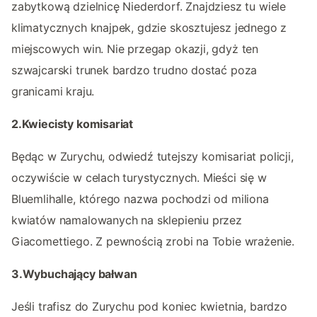
zabytkową dzielnicę Niederdorf. Znajdziesz tu wiele
klimatycznych knajpek, gdzie skosztujesz jednego z
miejscowych win. Nie przegap okazji, gdyż ten
szwajcarski trunek bardzo trudno dostać poza
granicami kraju.
2.Kwiecisty komisariat
Będąc w Zurychu, odwiedź tutejszy komisariat policji,
oczywiście w celach turystycznych. Mieści się w
Bluemlihalle, którego nazwa pochodzi od miliona
kwiatów namalowanych na sklepieniu przez
Giacomettiego. Z pewnością zrobi na Tobie wrażenie.
3.Wybuchający bałwan
Jeśli trafisz do Zurychu pod koniec kwietnia, bardzo