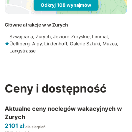
Odkryj 108 wynajmów
Główne atrakcje w w Zurych
Szwajcaria, Zurych, Jezioro Zuryskie, Limmat,
Üetliberg, Alpy, Lindenhoff, Galerie Sztuki, Muzea,
Langstrasse
Ceny i dostępność
Aktualne ceny noclegów wakacyjnych w
Zurych
2101 zł
dla sierpień