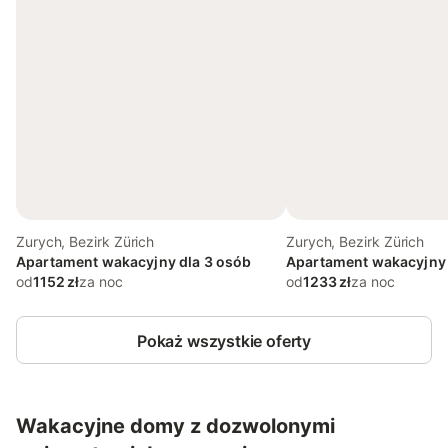
Zurych, Bezirk Zürich
Zurych, Bezirk Zürich
Apartament wakacyjny dla 3 osób
Apartament wakacyjny 
od
1152 zł
za noc
od
1233 zł
za noc
Pokaż wszystkie oferty
Wakacyjne domy z dozwolonymi