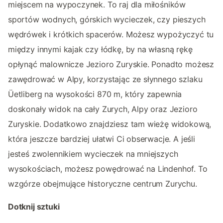
miejscem na wypoczynek. To raj dla miłośników
sportów wodnych, górskich wycieczek, czy pieszych
wędrówek i krótkich spacerów. Możesz wypożyczyć tu
między innymi kajak czy łódkę, by na własną rękę
opłynąć malownicze Jezioro Zuryskie. Ponadto możesz
zawędrować w Alpy, korzystając ze słynnego szlaku
Üetliberg na wysokości 870 m, który zapewnia
doskonały widok na cały Zurych, Alpy oraz Jezioro
Zuryskie. Dodatkowo znajdziesz tam wieżę widokową,
która jeszcze bardziej ułatwi Ci obserwacje. A jeśli
jesteś zwolennikiem wycieczek na mniejszych
wysokościach, możesz powędrować na Lindenhof. To
wzgórze obejmujące historyczne centrum Zurychu.
Dotknij sztuki