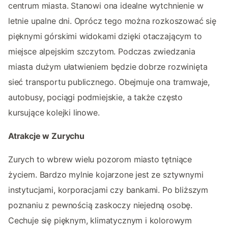
centrum miasta. Stanowi ona idealne wytchnienie w
letnie upalne dni. Oprócz tego można rozkoszować się
pięknymi górskimi widokami dzięki otaczającym to
miejsce alpejskim szczytom. Podczas zwiedzania
miasta dużym ułatwieniem będzie dobrze rozwinięta
sieć transportu publicznego. Obejmuje ona tramwaje,
autobusy, pociągi podmiejskie, a także często
kursujące kolejki linowe.
Atrakcje w Zurychu
Zurych to wbrew wielu pozorom miasto tętniące
życiem. Bardzo mylnie kojarzone jest ze sztywnymi
instytucjami, korporacjami czy bankami. Po bliższym
poznaniu z pewnością zaskoczy niejedną osobę.
Cechuje się pięknym, klimatycznym i kolorowym