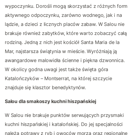
wypoczynku. Dorośli mogą skorzystać z różnych form
aktywnego odpoczynku, zarówno wodnego, jak i na
lądzie, a dzieci z licznych placów zabaw. W Salou nie
brakuje również zabytków, które warto zobaczyć całą
rodziną. Jedną z nich jest kościół Santa Maria de la
Mar, najstarsza świątynia w mieście. Wyróżniają ją
awangardowe malowidła ścienne i piękna dzwonnica.
W okolicy godna uwagi jest także święta góra
Katalończyków – Montserrat, na której szczycie
znajduje się klasztor benedyktynów.
Salou dla smakoszy kuchni hiszpańskiej
W Salou nie brakuje punktów serwujących przysmaki
kuchni hiszpańskiej i katalońskiej. Do jej specjalności
należą potrawy z ryb i owoców morza oraz regionalne