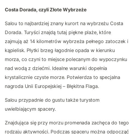
Costa Dorada, czyli Złote Wybrzeże
Salou to najbardziej znany kurort na wybrzeżu Costa
Dorada. Turyści znajdą tutaj piękne plaże, które
zajmują aż 14 kilometrów wybrzeża pełnego zatoczek i
kąpielisk. Płytki brzeg łagodnie opada w kierunku
morza, co czyni to miejsce polecanym do wypoczynku
nad wodą z dziećmi. Idealne warunki dopełnia
krystalicznie czyste morze. Potwierdza to specjalna
nagroda Unii Europejskiej – Błękitna Flaga.
Salou przypadnie do gustu także turystom
uwielbiającym spacery.
Znajdująca się przy morzu promenada zachęca do tego
rodzaju aktywności. Podczas spaceru można odpocząć