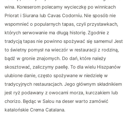
wina. Koneserom polecamy wycieczkę po winnicach
Priorat i Siurana lub Cavas Codorníu. Nie sposób nie
wspomnieć o popularnych tapas, czyli przystawkach,
których serwowanie ma długą historię. Zgodnie z
tradycją tapas nie powinno spożywać się samemu! Jest
to świetny pomysł na wieczór w restauracji z rodziną,
bądź w gronie znajomych. Do dań, które należy
skosztować, zaliczymy paellę. To dla wielu Hiszpanów
ulubione danie, często spożywane w niedzielę w
tradycyjnych restauracjach. Jego głównym składnikiem
jest ryż podawany z owocami morza, kurczakiem lub
chorizo. Będąc w Salou na deser warto zamówić
katalońskie Crema Catalana.