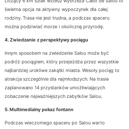
Liczący 6 km szlak wzdłuż wybrzeża Cabo de Salou to
świetna opcja na aktywny wypoczynek dla całej
rodziny. Trasa nie jest trudna, a podczas spaceru
można podziwiać morze i okoliczną przyrodę.
4. Zwiedzanie z perspektywy pociągu
Innym sposobem na zwiedzenie Salou może być
podróż pociągiem, który przejeżdża przez wszystkie
najbardziej urokliwe zakątki miasta. Wesoły pociąg to
atrakcja szczególnie dla najmłodszych. Na trasie
zaplanowano 14 przystanków umożliwiających
zobaczenie najważniejszych zabytków Salou.
5. Multimedialny pokaz fontann
Podczas wieczornego spaceru po Salou warto