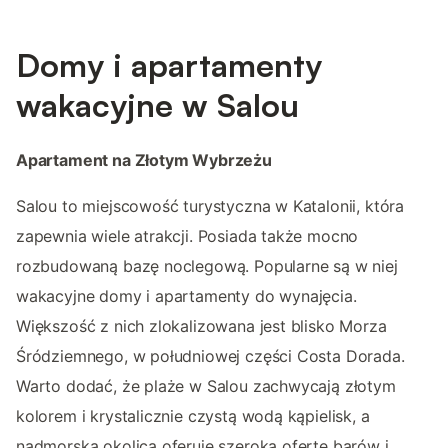
Domy i apartamenty
wakacyjne w Salou
Apartament na Złotym Wybrzeżu
Salou to miejscowość turystyczna w Katalonii, która
zapewnia wiele atrakcji. Posiada także mocno
rozbudowaną bazę noclegową. Popularne są w niej
wakacyjne domy i apartamenty do wynajęcia.
Większość z nich zlokalizowana jest blisko Morza
Śródziemnego, w południowej części Costa Dorada.
Warto dodać, że plaże w Salou zachwycają złotym
kolorem i krystalicznie czystą wodą kąpielisk, a
nadmorska okolica oferuje szeroką ofertę barów i