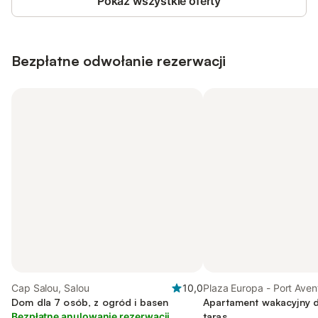
Pokaż wszystkie oferty
Bezpłatne odwołanie rezerwacji
Cap Salou, Salou
10,0
Plaza Europa - Port Aven
Dom dla 7 osób, z ogród i basen
Apartament wakacyjny d
Bezpłatne anulowanie rezerwacji
taras