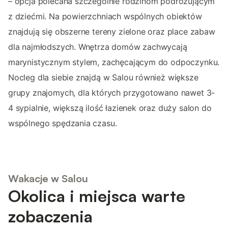
– opcja polecana szczególnie rodzinom podróżującym
z dziećmi. Na powierzchniach wspólnych obiektów
znajdują się obszerne tereny zielone oraz place zabaw
dla najmłodszych. Wnętrza domów zachwycają
marynistycznym stylem, zachęcającym do odpoczynku.
Nocleg dla siebie znajdą w Salou również większe
grupy znajomych, dla których przygotowano nawet 3-
4 sypialnie, większą ilość łazienek oraz duży salon do
wspólnego spędzania czasu.
Wakacje w Salou
Okolica i miejsca warte
zobaczenia