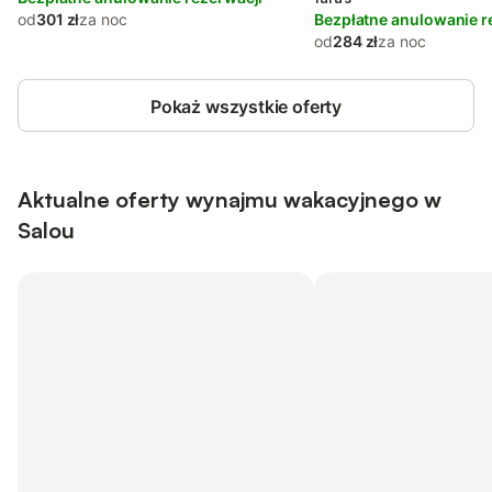
od
301 zł
za noc
Bezpłatne anulowanie r
od
284 zł
za noc
Pokaż wszystkie oferty
Aktualne oferty wynajmu wakacyjnego w
Salou