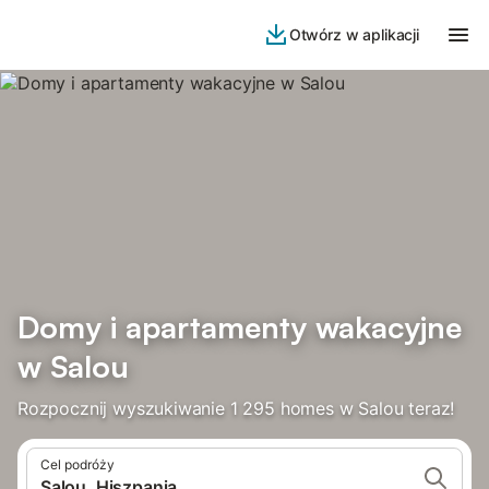
Otwórz w aplikacji
Domy i apartamenty wakacyjne
w Salou
Rozpocznij wyszukiwanie 1 295 homes w Salou teraz!
Cel podróży
Salou, Hiszpania