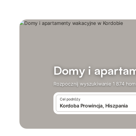
Domy i aparta
Rozpocznij wyszukiwanie 1 874 hom
Cel podróży