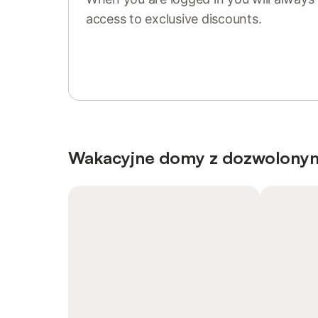
access to exclusive discounts.
Sign in or register
Wakacyjne domy z dozwolony