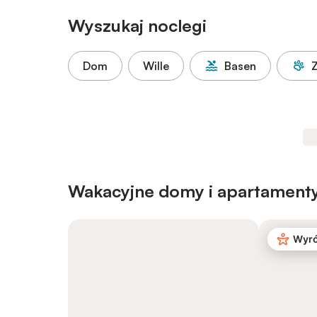
Wyszukaj noclegi
Dom
Wille
Basen
Wakacyjne domy i apartamenty
Wyró