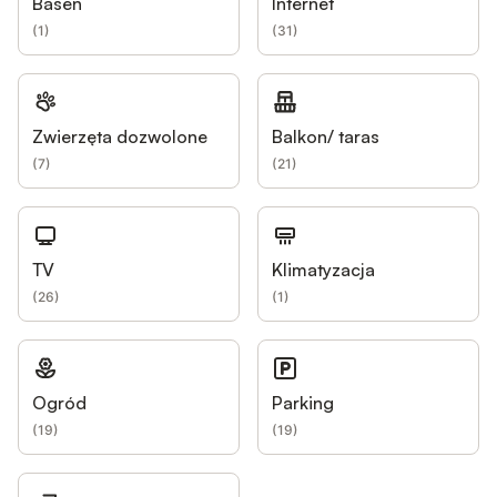
Basen
Internet
(
1
)
(
31
)
Zwierzęta dozwolone
Balkon/ taras
(
7
)
(
21
)
TV
Klimatyzacja
(
26
)
(
1
)
Ogród
Parking
(
19
)
(
19
)