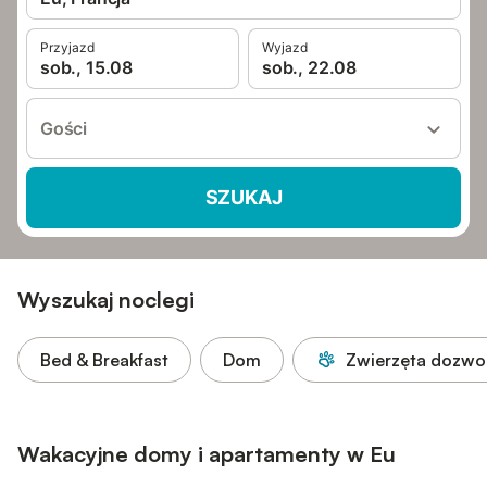
Przyjazd
Wyjazd
sob., 15.08
sob., 22.08
Gości
SZUKAJ
Wyszukaj noclegi
Bed & Breakfast
Dom
Zwierzęta dozwo
Wakacyjne domy i apartamenty w Eu