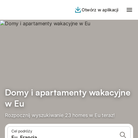
Otwórz w aplikacji
Domy i apartamenty wakacyjne
w Eu
Rozpocznij wyszukiwanie 23 homes w Eu teraz!
Cel podróży
Eu, Francja