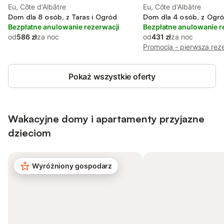
Eu, Côte d'Albâtre
Eu, Côte d'Albâtre
Dom dla 8 osób, z Taras i Ogród
Dom dla 4 osób, z Ogr
Bezpłatne anulowanie rezerwacji
Bezpłatne anulowanie r
od
586 zł
za noc
od
431 zł
za noc
Promocja - pierwsza rez
Pokaż wszystkie oferty
Wakacyjne domy i apartamenty przyjazne
dzieciom
Wyróżniony gospodarz