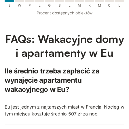
S
W
P
L
G
S
L
M
K
M
C
L
Procent dostępnych obiektów
FAQs: Wakacyjne domy
i apartamenty w Eu
Ile średnio trzeba zapłacić za
wynajęcie apartamentu
wakacyjnego w Eu?
Eu jest jednym z najtańszych miast w Francja! Nocleg w
tym miejscu kosztuje średnio 507 zł za noc.