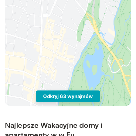
Odkryj 63 wynajmów
Najlepsze Wakacyjne domy i
apartamenty w w Eu