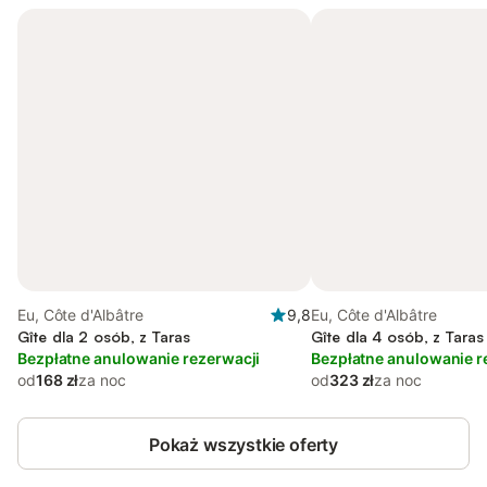
Eu, Côte d'Albâtre
9,8
Eu, Côte d'Albâtre
Gîte dla 2 osób, z Taras
Gîte dla 4 osób, z Taras
Bezpłatne anulowanie rezerwacji
Bezpłatne anulowanie r
od
168 zł
za noc
od
323 zł
za noc
Pokaż wszystkie oferty