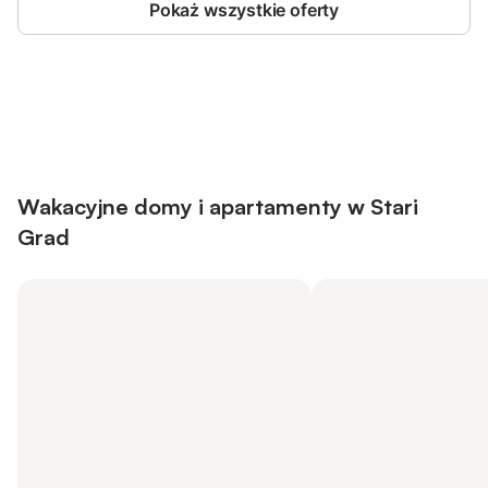
Pokaż wszystkie oferty
Save up to 10% on many properties with
Sign in
an account
Wakacyjne domy i apartamenty w Stari
Grad