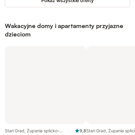
Pokaż wszystkie oferty
Wakacyjne domy i apartamenty przyjazne
dzieciom
Stari Grad, Żupania splicko-
9,8
Stari Grad, Żupania splic