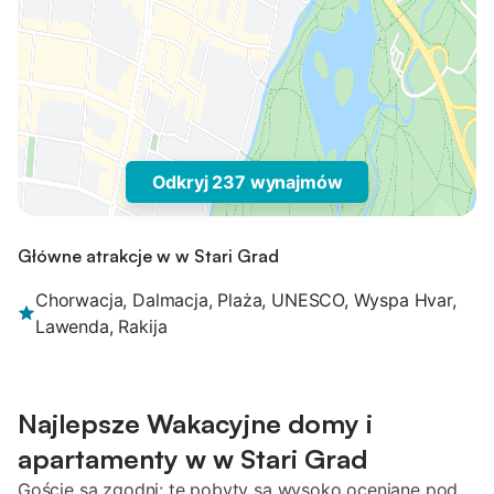
Odkryj 237 wynajmów
Główne atrakcje w w Stari Grad
Chorwacja, Dalmacja, Plaża, UNESCO, Wyspa Hvar,
Lawenda, Rakija
Najlepsze Wakacyjne domy i
apartamenty w w Stari Grad
Goście są zgodni: te pobyty są wysoko oceniane pod