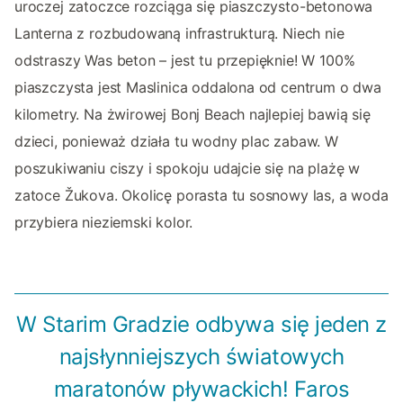
uroczej zatoczce rozciąga się piaszczysto-betonowa
Lanterna z rozbudowaną infrastrukturą. Niech nie
odstraszy Was beton – jest tu przepięknie! W 100%
piaszczysta jest Maslinica oddalona od centrum o dwa
kilometry. Na żwirowej Bonj Beach najlepiej bawią się
dzieci, ponieważ działa tu wodny plac zabaw. W
poszukiwaniu ciszy i spokoju udajcie się na plażę w
zatoce Žukova. Okolicę porasta tu sosnowy las, a woda
przybiera nieziemski kolor.
W Starim Gradzie odbywa się jeden z
najsłynniejszych światowych
maratonów pływackich! Faros