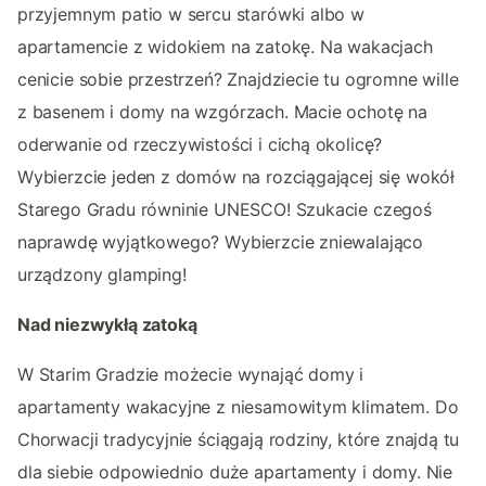
przyjemnym patio w sercu starówki albo w
apartamencie z widokiem na zatokę. Na wakacjach
cenicie sobie przestrzeń? Znajdziecie tu ogromne wille
z basenem i domy na wzgórzach. Macie ochotę na
oderwanie od rzeczywistości i cichą okolicę?
Wybierzcie jeden z domów na rozciągającej się wokół
Starego Gradu równinie UNESCO! Szukacie czegoś
naprawdę wyjątkowego? Wybierzcie zniewalająco
urządzony glamping!
Nad niezwykłą zatoką
W Starim Gradzie możecie wynająć domy i
apartamenty wakacyjne z niesamowitym klimatem. Do
Chorwacji tradycyjnie ściągają rodziny, które znajdą tu
dla siebie odpowiednio duże apartamenty i domy. Nie