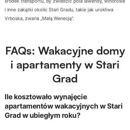
środek transportu, by zwiedzić pola lawendy, winorośle
i inne zakątki okolic Stari Gradu, takie jak urokliwa
Vrboska, zwana „Małą Wenecją”.
FAQs: Wakacyjne domy
i apartamenty w Stari
Grad
Ile kosztowało wynajęcie
apartamentów wakacyjnych w Stari
Grad w ubiegłym roku?