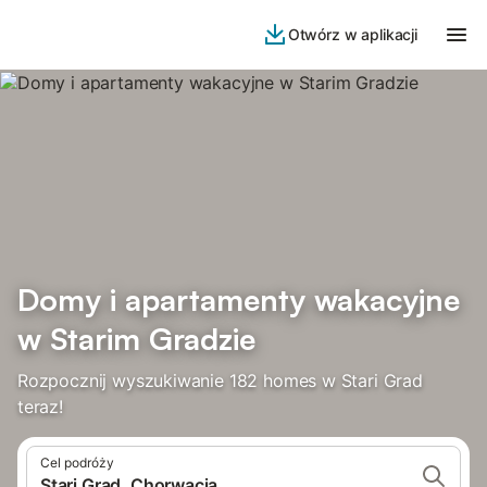
Otwórz w aplikacji
Domy i apartamenty wakacyjne
w Starim Gradzie
Rozpocznij wyszukiwanie 182 homes w Stari Grad
teraz!
Cel podróży
Stari Grad, Chorwacja