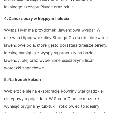
lokalnego szczepu Plavac oraz rakija.
4. Zanurz oczy w kojącym fiolecie
Wyspa Hvar ma przydomek „lawendowa wyspa”. W
czerwcu i lipcu w okolicy Starego Gradu obficie kwitną
lawendowe pola, które gęsto porastają tutejsze tereny.
Idealną pamiątką z wyspy są produkty na bazie
lawendy: olej oraz wypełnione ususzonymi liśćmi
woreczki zapachowe.
5. Na trzech kołach
Wybierzcie się na eksplorację Równiny Starigradzkiej
nietypowym pojazdem. W Starim Gradzie możecie
wynająć oryginalny tuk-tuk. Trókołowiec to idealny