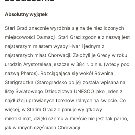
Absolutny wyjątek
Stari Grad znacznie wyróżnia się na tle niezliczonych
miejscowości Dalmacji. Stari Grad zgodnie z nazwą jest
najstarszym miastem wyspy Hvar i jednym z
najstarszych miast Chorwacji. Założyli je Grecy w roku
urodzin Arystotelesa jeszcze w 384 r. p.n.e. (wtedy pod
nazwą Pharos). Rozciągająca się wokół Równina
Starigradzka (Starogradsko polje) została wpisana na
listę Światowego Dziedzictwa UNESCO jako jeden z
najdłużej uprawianych terenów rolnych na świecie. Co
więcej, w Starim Gradzie panuje wyjątkowy
mikroklimat, dzięki czemu w mieście nie jest tak parno,
jak w innych częściach Chorwacji.