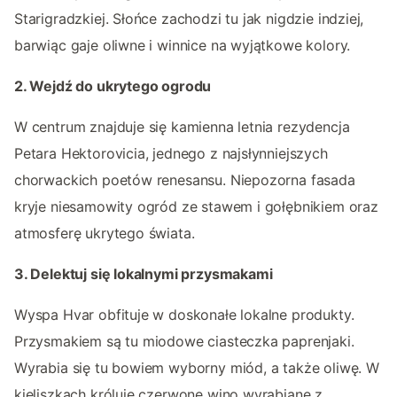
Starigradzkiej. Słońce zachodzi tu jak nigdzie indziej,
barwiąc gaje oliwne i winnice na wyjątkowe kolory.
2. Wejdź do ukrytego ogrodu
W centrum znajduje się kamienna letnia rezydencja
Petara Hektorovicia, jednego z najsłynniejszych
chorwackich poetów renesansu. Niepozorna fasada
kryje niesamowity ogród ze stawem i gołębnikiem oraz
atmosferę ukrytego świata.
3. Delektuj się lokalnymi przysmakami
Wyspa Hvar obfituje w doskonałe lokalne produkty.
Przysmakiem są tu miodowe ciasteczka paprenjaki.
Wyrabia się tu bowiem wyborny miód, a także oliwę. W
kieliszkach króluje czerwone wino wyrabiane z