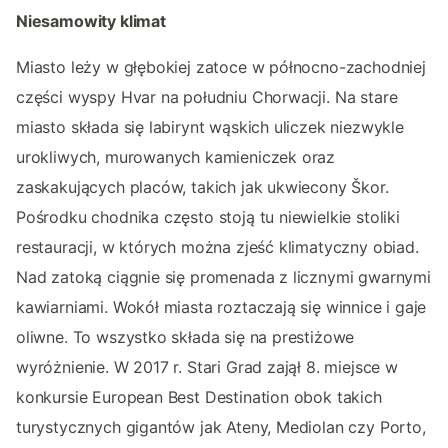
Niesamowity klimat
Miasto leży w głębokiej zatoce w północno-zachodniej
części wyspy Hvar na południu Chorwacji. Na stare
miasto składa się labirynt wąskich uliczek niezwykle
urokliwych, murowanych kamieniczek oraz
zaskakujących placów, takich jak ukwiecony Škor.
Pośrodku chodnika często stoją tu niewielkie stoliki
restauracji, w których można zjeść klimatyczny obiad.
Nad zatoką ciągnie się promenada z licznymi gwarnymi
kawiarniami. Wokół miasta roztaczają się winnice i gaje
oliwne. To wszystko składa się na prestiżowe
wyróżnienie. W 2017 r. Stari Grad zajął 8. miejsce w
konkursie European Best Destination obok takich
turystycznych gigantów jak Ateny, Mediolan czy Porto,