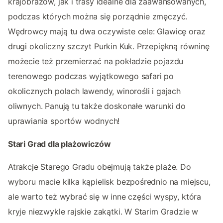
krajobrazów, jak i trasy idealne dla zaawansowanych,
podczas których można się porządnie zmęczyć.
Wędrowcy mają tu dwa oczywiste cele: Glawicę oraz
drugi okoliczny szczyt Purkin Kuk. Przepiękną równinę
możecie też przemierzać na pokładzie pojazdu
terenowego podczas wyjątkowego safari po
okolicznych polach lawendy, winorośli i gajach
oliwnych. Panują tu także doskonałe warunki do
uprawiania sportów wodnych!
Stari Grad dla plażowiczów
Atrakcje Starego Gradu obejmują także plaże. Do
wyboru macie kilka kąpielisk bezpośrednio na miejscu,
ale warto też wybrać się w inne części wyspy, która
kryje niezwykle rajskie zakątki. W Starim Gradzie w