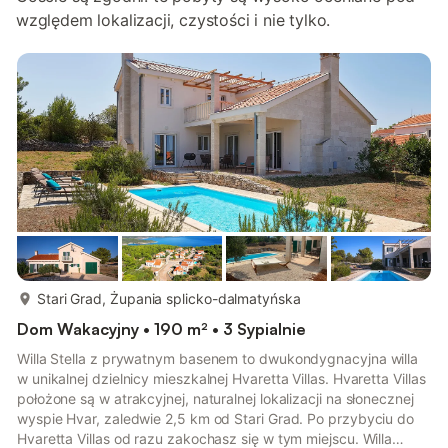
względem lokalizacji, czystości i nie tylko.
więcej...
Stari Grad, Żupania splicko-dalmatyńska
Dom Wakacyjny • 190 m² • 3 Sypialnie
Willa Stella z prywatnym basenem to dwukondygnacyjna willa
w unikalnej dzielnicy mieszkalnej Hvaretta Villas. Hvaretta Villas
położone są w atrakcyjnej, naturalnej lokalizacji na słonecznej
wyspie Hvar, zaledwie 2,5 km od Stari Grad. Po przybyciu do
Hvaretta Villas od razu zakochasz się w tym miejscu. Willa