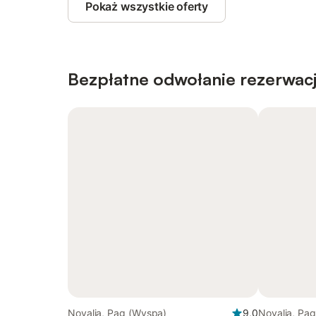
Pokaż wszystkie oferty
Bezpłatne odwołanie rezerwacj
Novalja, Pag (Wyspa)
9,0
Novalja, Pa