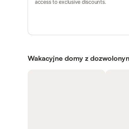
access to exclusive discounts.
Sign in or register
Wakacyjne domy z dozwolony