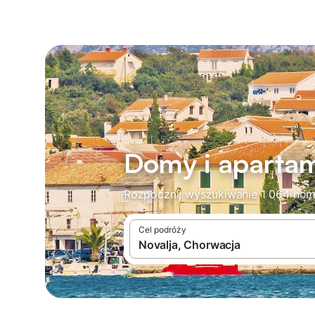
Domy i apartam
Rozpocznij wyszukiwanie 1 064 home
Cel podróży