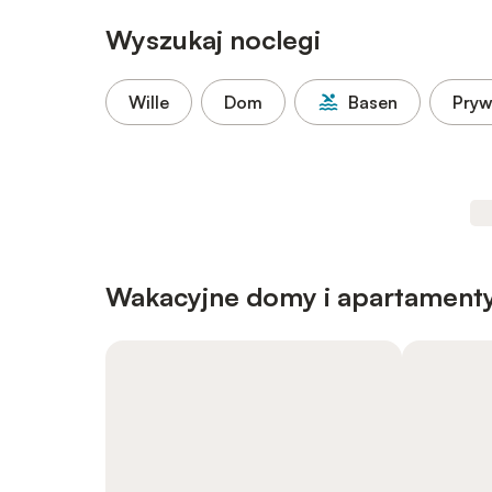
Wyszukaj noclegi
Wille
Dom
Basen
Pryw
Wakacyjne domy i apartamenty