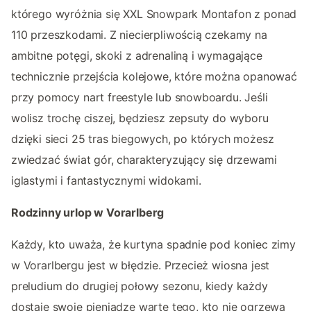
którego wyróżnia się XXL Snowpark Montafon z ponad
110 przeszkodami. Z niecierpliwością czekamy na
ambitne potęgi, skoki z adrenaliną i wymagające
technicznie przejścia kolejowe, które można opanować
przy pomocy nart freestyle lub snowboardu. Jeśli
wolisz trochę ciszej, będziesz zepsuty do wyboru
dzięki sieci 25 tras biegowych, po których możesz
zwiedzać świat gór, charakteryzujący się drzewami
iglastymi i fantastycznymi widokami.
Rodzinny urlop w Vorarlberg
Każdy, kto uważa, że kurtyna spadnie pod koniec zimy
w Vorarlbergu jest w błędzie. Przecież wiosna jest
preludium do drugiej połowy sezonu, kiedy każdy
dostaje swoje pieniądze warte tego, kto nie ogrzewa