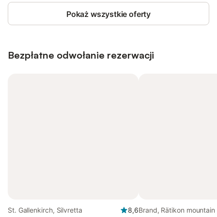
Pokaż wszystkie oferty
Bezpłatne odwołanie rezerwacji
St. Gallenkirch, Silvretta
8,6
Brand, Rätikon mountain