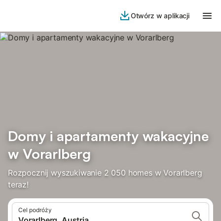
Otwórz w aplikacji
Domy i apartamenty wakacyjne
w Vorarlberg
Rozpocznij wyszukiwanie 2 050 homes w Vorarlberg
teraz!
Cel podróży
Vorarlberg, Austria