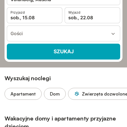
Przyjazd
Wyjazd
sob., 15.08
sob., 22.08
Gości
SZUKAJ
Wyszukaj noclegi
Apartament
Dom
Zwierzęta dozwolon
Wakacyjne domy i apartamenty przyjazne
dzieciom