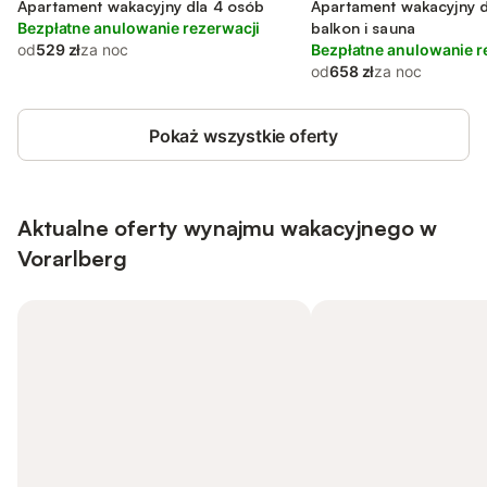
Apartament wakacyjny dla 4 osób
Apartament wakacyjny d
Bezpłatne anulowanie rezerwacji
balkon i sauna
od
529 zł
za noc
Bezpłatne anulowanie r
od
658 zł
za noc
Pokaż wszystkie oferty
Aktualne oferty wynajmu wakacyjnego w
Vorarlberg