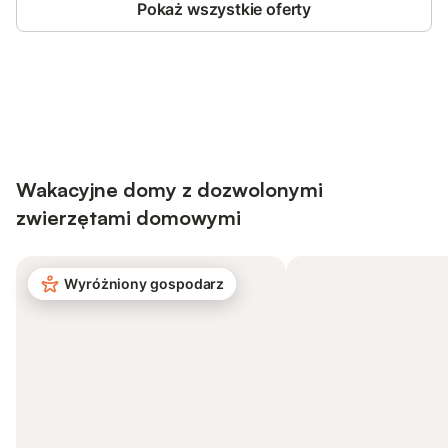
Pokaż wszystkie oferty
Save up to 10% on many properties with
Sign in
an account
Wakacyjne domy z dozwolonymi
zwierzętami domowymi
Wyróżniony gospodarz