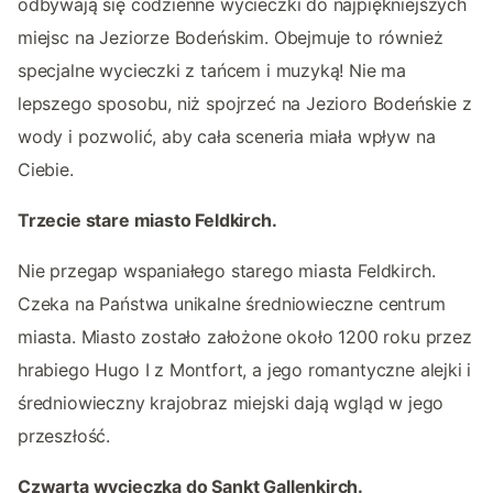
odbywają się codzienne wycieczki do najpiękniejszych
miejsc na Jeziorze Bodeńskim. Obejmuje to również
specjalne wycieczki z tańcem i muzyką! Nie ma
lepszego sposobu, niż spojrzeć na Jezioro Bodeńskie z
wody i pozwolić, aby cała sceneria miała wpływ na
Ciebie.
Trzecie stare miasto Feldkirch.
Nie przegap wspaniałego starego miasta Feldkirch.
Czeka na Państwa unikalne średniowieczne centrum
miasta. Miasto zostało założone około 1200 roku przez
hrabiego Hugo I z Montfort, a jego romantyczne alejki i
średniowieczny krajobraz miejski dają wgląd w jego
przeszłość.
Czwarta wycieczka do Sankt Gallenkirch.