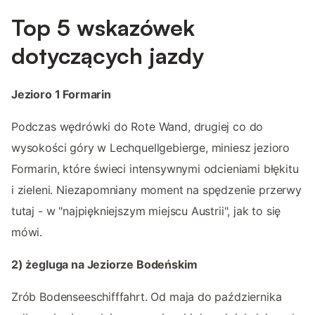
Top 5 wskazówek
dotyczących jazdy
Jezioro 1 Formarin
Podczas wędrówki do Rote Wand, drugiej co do
wysokości góry w Lechquellgebierge, miniesz jezioro
Formarin, które świeci intensywnymi odcieniami błękitu
i zieleni. Niezapomniany moment na spędzenie przerwy
tutaj - w "najpiękniejszym miejscu Austrii", jak to się
mówi.
2) żegluga na Jeziorze Bodeńskim
Zrób Bodenseeschifffahrt. Od maja do października