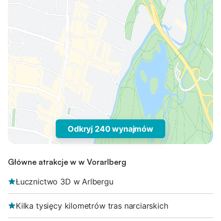
Odkryj 240 wynajmów
Główne atrakcje w w Vorarlberg
Łucznictwo 3D w Arlbergu
Kilka tysięcy kilometrów tras narciarskich