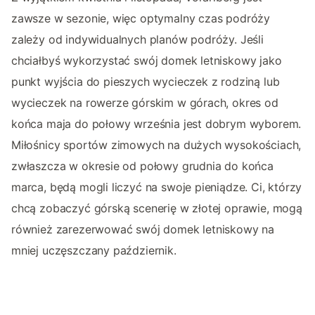
zawsze w sezonie, więc optymalny czas podróży
zależy od indywidualnych planów podróży. Jeśli
chciałbyś wykorzystać swój domek letniskowy jako
punkt wyjścia do pieszych wycieczek z rodziną lub
wycieczek na rowerze górskim w górach, okres od
końca maja do połowy września jest dobrym wyborem.
Miłośnicy sportów zimowych na dużych wysokościach,
zwłaszcza w okresie od połowy grudnia do końca
marca, będą mogli liczyć na swoje pieniądze. Ci, którzy
chcą zobaczyć górską scenerię w złotej oprawie, mogą
również zarezerwować swój domek letniskowy na
mniej uczęszczany październik.