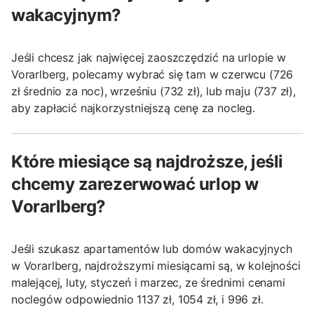
wakacyjnym?
Jeśli chcesz jak najwięcej zaoszczędzić na urlopie w
Vorarlberg, polecamy wybrać się tam w czerwcu (726
zł średnio za noc), wrześniu (732 zł), lub maju (737 zł),
aby zapłacić najkorzystniejszą cenę za nocleg.
Które miesiące są najdroższe, jeśli
chcemy zarezerwować urlop w
Vorarlberg?
Jeśli szukasz apartamentów lub domów wakacyjnych
w Vorarlberg, najdroższymi miesiącami są, w kolejności
malejącej, luty, styczeń i marzec, ze średnimi cenami
noclegów odpowiednio 1137 zł, 1054 zł, i 996 zł.