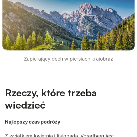
Zapierający dech w piersiach krajobraz
Rzeczy, które trzeba
wiedzieć
Najlepszy czas podróży
Z wyjątkiem kwietnia i listopada, Vorarlberg jest