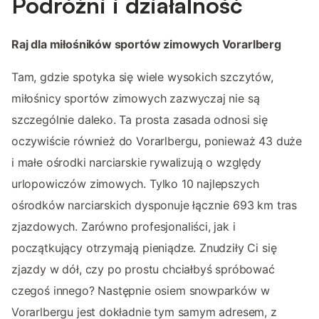
Podróżni i działalność
Raj dla miłośników sportów zimowych Vorarlberg
Tam, gdzie spotyka się wiele wysokich szczytów,
miłośnicy sportów zimowych zazwyczaj nie są
szczególnie daleko. Ta prosta zasada odnosi się
oczywiście również do Vorarlbergu, ponieważ 43 duże
i małe ośrodki narciarskie rywalizują o względy
urlopowiczów zimowych. Tylko 10 najlepszych
ośrodków narciarskich dysponuje łącznie 693 km tras
zjazdowych. Zarówno profesjonaliści, jak i
początkujący otrzymają pieniądze. Znudziły Ci się
zjazdy w dół, czy po prostu chciałbyś spróbować
czegoś innego? Następnie osiem snowparków w
Vorarlbergu jest dokładnie tym samym adresem, z