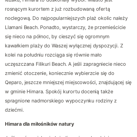
rosnącym kurortem z już rozbudowaną ofertą
noclegową. Do najpopularniejszych plaż okolic należy
Llamani Beach. Ponadto, wystarczy, że przemieścicie
się nieco na północ, by cieszyć się ogromnym
kawałkiem plaży do Waszej wyłącznej dyspozycji. Z
kolei na południu rozciąga się równie mało
uczęszczana Filikuri Beach. A jeśli zapragniecie nieco
zmienić otoczenie, koniecznie wybierzcie się do
Qeparo, jeszcze mniejszej miejscowości, znajdującej się
w gminie Himara. Spokój kurortu docenią także
spragnione nadmorskiego wypoczynku rodziny z
dziećmi.
Himara dla miłośników natury