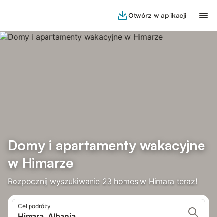
Otwórz w aplikacji
Domy i apartamenty wakacyjne
w Himarze
Rozpocznij wyszukiwanie 23 homes w Himara teraz!
Cel podróży
Himara, Albania