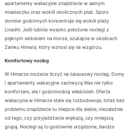
apartamenty wakacyjne znajdziecie w samym
miasteczku oraz wokół okolicznych plaż. Sporo
domów gościnnych koncentruje się wokół plaży
Livadhi. Jeśli lubicie wysoko położone noclegi z
pięknym widokiem na morze, szukajcie w okolicach
Zamku Himara, który wznosi się na wzgórzu.
Komfortowy nocleg
W Himarze możecie liczyć na luksusowy nocleg. Domy
i apartamenty wakacyjne zachwycą Was nie tylko
komfortem, ale i gościnnością właścicieli. Oferta
wakacyjna w Himarze stale się rozbudowuje, toteż bez
problemu znajdziecie tu miejsce dla siebie, niezależnie
od tego, czy przyjeżdżacie większą, czy mniejszą
grupą. Noclegi są tu gustownie urządzone, bardzo