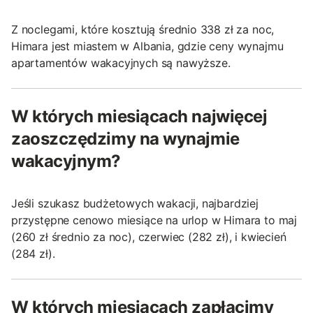
Z noclegami, które kosztują średnio 338 zł za noc,
Himara jest miastem w Albania, gdzie ceny wynajmu
apartamentów wakacyjnych są nawyższe.
W których miesiącach najwięcej
zaoszczędzimy na wynajmie
wakacyjnym?
Jeśli szukasz budżetowych wakacji, najbardziej
przystępne cenowo miesiące na urlop w Himara to maj
(260 zł średnio za noc), czerwiec (282 zł), i kwiecień
(284 zł).
W których miesiącach zapłacimy