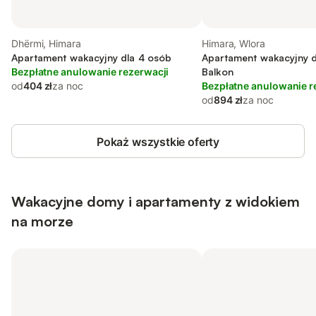
Dhërmi, Himara
Himara, Wlora
Apartament wakacyjny dla 4 osób
Apartament wakacyjny d
Bezpłatne anulowanie rezerwacji
Balkon
od
404 zł
za noc
Bezpłatne anulowanie r
od
894 zł
za noc
Pokaż wszystkie oferty
Wakacyjne domy i apartamenty z widokiem
na morze