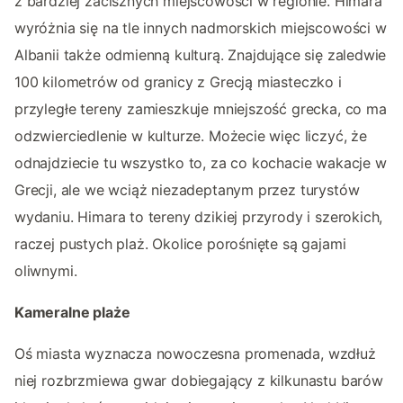
z bardziej zacisznych miejscowości w regionie. Himara
wyróżnia się na tle innych nadmorskich miejscowości w
Albanii także odmienną kulturą. Znajdujące się zaledwie
100 kilometrów od granicy z Grecją miasteczko i
przyległe tereny zamieszkuje mniejszość grecka, co ma
odzwierciedlenie w kulturze. Możecie więc liczyć, że
odnajdziecie tu wszystko to, za co kochacie wakacje w
Grecji, ale we wciąż niezadeptanym przez turystów
wydaniu. Himara to tereny dzikiej przyrody i szerokich,
raczej pustych plaż. Okolice porośnięte są gajami
oliwnymi.
Kameralne plaże
Oś miasta wyznacza nowoczesna promenada, wzdłuż
niej rozbrzmiewa gwar dobiegający z kilkunastu barów