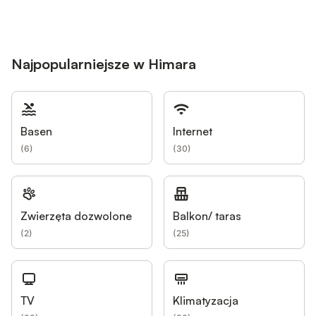
Najpopularniejsze w Himara
Basen
Internet
(
6
)
(
30
)
Zwierzęta dozwolone
Balkon/ taras
(
2
)
(
25
)
TV
Klimatyzacja