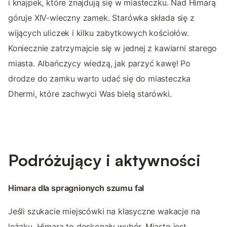
i knajpek, które znajdują się w miasteczku. Nad Himarą
góruje XIV-wieczny zamek. Starówka składa się z
wijących uliczek i kilku zabytkowych kościołów.
Koniecznie zatrzymajcie się w jednej z kawiarni starego
miasta. Albańczycy wiedzą, jak parzyć kawę! Po
drodze do zamku warto udać się do miasteczka
Dhermi, które zachwyci Was bielą starówki.
Podróżujący i aktywności
Himara dla spragnionych szumu fal
Jeśli szukacie miejscówki na klasyczne wakacje na
leżaku, Himara to doskonały wybór. Miasto jest