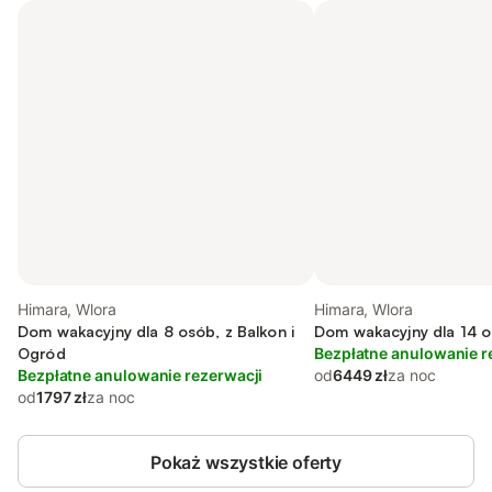
Himara, Wlora
Himara, Wlora
Dom wakacyjny dla 8 osób, z Balkon i
Dom wakacyjny dla 14 
Ogród
Bezpłatne anulowanie r
Bezpłatne anulowanie rezerwacji
od
6449 zł
za noc
od
1797 zł
za noc
Pokaż wszystkie oferty