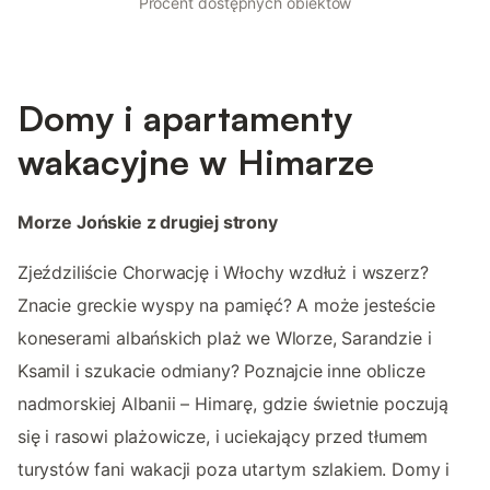
Procent dostępnych obiektów
Domy i apartamenty
wakacyjne w Himarze
Morze Jońskie z drugiej strony
Zjeździliście Chorwację i Włochy wzdłuż i wszerz?
Znacie greckie wyspy na pamięć? A może jesteście
koneserami albańskich plaż we Wlorze, Sarandzie i
Ksamil i szukacie odmiany? Poznajcie inne oblicze
nadmorskiej Albanii – Himarę, gdzie świetnie poczują
się i rasowi plażowicze, i uciekający przed tłumem
turystów fani wakacji poza utartym szlakiem. Domy i