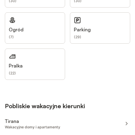
(
30
)
(
30
)
Ogród
Parking
(
7
)
(
29
)
Pralka
(
22
)
Pobliskie wakacyjne kierunki
Tirana
Wakacyjne domy i apartamenty