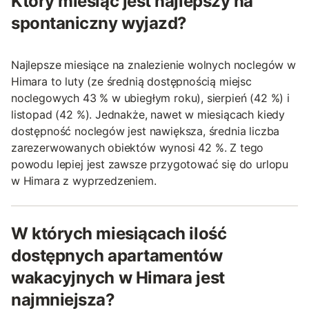
Który miesiąc jest najlepszy na
spontaniczny wyjazd?
Najlepsze miesiące na znalezienie wolnych noclegów w
Himara to luty (ze średnią dostępnością miejsc
noclegowych 43 % w ubiegłym roku), sierpień (42 %) i
listopad (42 %). Jednakże, nawet w miesiącach kiedy
dostępność noclegów jest nawiększa, średnia liczba
zarezerwowanych obiektów wynosi 42 %. Z tego
powodu lepiej jest zawsze przygotować się do urlopu
w Himara z wyprzedzeniem.
W których miesiącach ilość
dostępnych apartamentów
wakacyjnych w Himara jest
najmniejsza?