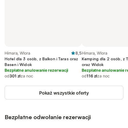
Himara, Wlora
8,5
Himara, Wlora
Hotel dla 3 osób, z Balkon i Taras oraz
Kemping dla 2 osób, z T
Basen i Widok
oraz Widok
Bezpłatne anulowanie rezerwacji
Bezpłatne anulowanie r
od
301 zł
za noc
od
116 zł
za noc
Pokaż wszystkie oferty
Bezpłatne odwołanie rezerwacji