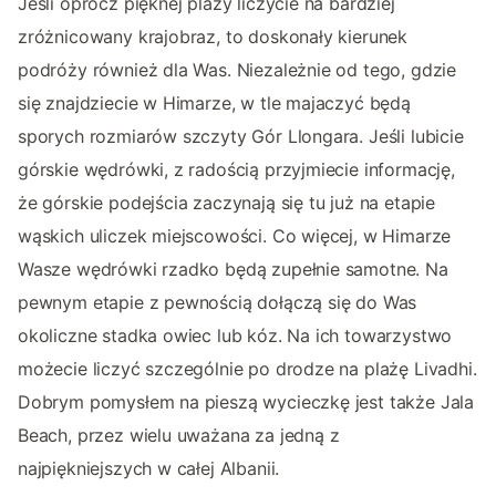
Jeśli oprócz pięknej plaży liczycie na bardziej
zróżnicowany krajobraz, to doskonały kierunek
podróży również dla Was. Niezależnie od tego, gdzie
się znajdziecie w Himarze, w tle majaczyć będą
sporych rozmiarów szczyty Gór Llongara. Jeśli lubicie
górskie wędrówki, z radością przyjmiecie informację,
że górskie podejścia zaczynają się tu już na etapie
wąskich uliczek miejscowości. Co więcej, w Himarze
Wasze wędrówki rzadko będą zupełnie samotne. Na
pewnym etapie z pewnością dołączą się do Was
okoliczne stadka owiec lub kóz. Na ich towarzystwo
możecie liczyć szczególnie po drodze na plażę Livadhi.
Dobrym pomysłem na pieszą wycieczkę jest także Jala
Beach, przez wielu uważana za jedną z
najpiękniejszych w całej Albanii.