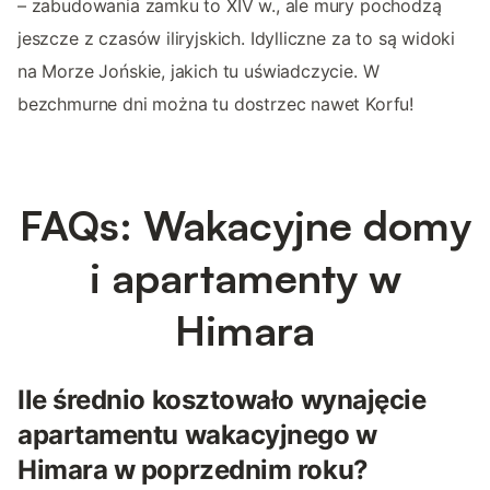
– zabudowania zamku to XIV w., ale mury pochodzą
jeszcze z czasów iliryjskich. Idylliczne za to są widoki
na Morze Jońskie, jakich tu uświadczycie. W
bezchmurne dni można tu dostrzec nawet Korfu!
FAQs: Wakacyjne domy
i apartamenty w
Himara
Ile średnio kosztowało wynajęcie
apartamentu wakacyjnego w
Himara w poprzednim roku?