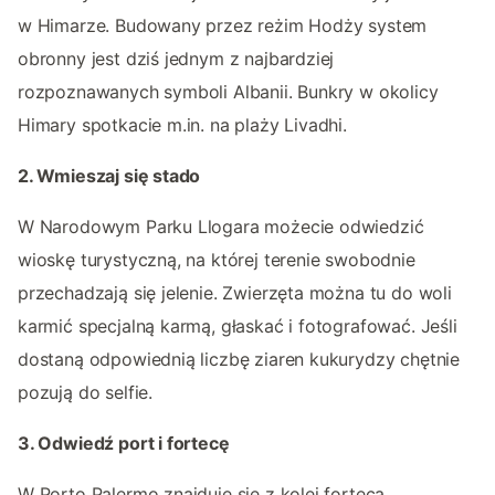
w Himarze. Budowany przez reżim Hodży system
obronny jest dziś jednym z najbardziej
rozpoznawanych symboli Albanii. Bunkry w okolicy
Himary spotkacie m.in. na plaży Livadhi.
2. Wmieszaj się stado
W Narodowym Parku Llogara możecie odwiedzić
wioskę turystyczną, na której terenie swobodnie
przechadzają się jelenie. Zwierzęta można tu do woli
karmić specjalną karmą, głaskać i fotografować. Jeśli
dostaną odpowiednią liczbę ziaren kukurydzy chętnie
pozują do selfie.
3. Odwiedź port i fortecę
W Porto Palermo znajduje się z kolei forteca