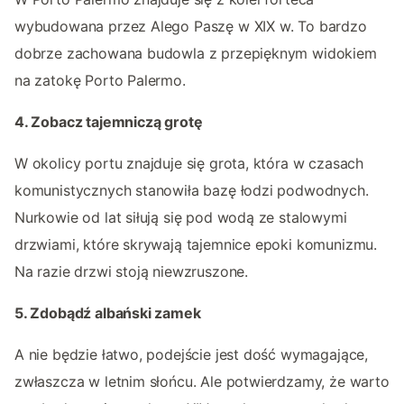
wybudowana przez Alego Paszę w XIX w. To bardzo
dobrze zachowana budowla z przepięknym widokiem
na zatokę Porto Palermo.
4. Zobacz tajemniczą grotę
W okolicy portu znajduje się grota, która w czasach
komunistycznych stanowiła bazę łodzi podwodnych.
Nurkowie od lat siłują się pod wodą ze stalowymi
drzwiami, które skrywają tajemnice epoki komunizmu.
Na razie drzwi stoją niewzruszone.
5. Zdobądź albański zamek
A nie będzie łatwo, podejście jest dość wymagające,
zwłaszcza w letnim słońcu. Ale potwierdzamy, że warto