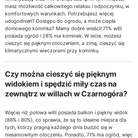
masz możliwość całkowitego relaksu i odpoczynku, w
komfortowych warunkach. Potrzebujesz więcej
udogodnień? Dostępu do ogrodu, a może ciepła
domowego kominka? Mamy dobre wieści! 71% willi
posiada ogród i 28% ma kominek. W lecie, możesz
cieszyć się pięknym otoczeniem, a zimą, cieszyć się
klimatycznymi wieczorami przy kominku.
Czy można cieszyć się pięknym
widokiem i spędzić miły czas na
zewnątrz w willach w Czarnogóra?
Więcej niż połowa willi posiada balkon i piękny widok
(88% i 80%), co sprawia, że są to idealne miejsca dla
tych, którzy pragną każdego dnia budzić się w
niesamowitym otoczeniu. Ponadto, 71% ma ogród, więc