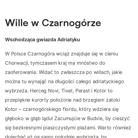
Wille w Czarnogórze
Wschodząca gwiazda Adriatyku
W Polsce Czarnogóra wciąż znajduje się w cieniu
Chorwacji, tymczasem kraj ma mnóstwo do
zaoferowania. Widać to zwłaszcza po willach, jakie
można tu wynająć na długości całego adriatyckiego
wybrzeża. Herceg Novi, Tivat, Perast i Kotor to
przepiękne kurorty położone nad brzegiem zatoki
Kotor – czarnogórskiego fiordu, który wdziera się
głęboko w głąb lądu! Zacumujcie w Budvie, by cieszyć
się bezkresnymi piaszczystymi plażami. Warto również
dojechać aż na samo południe wybrzeża, by