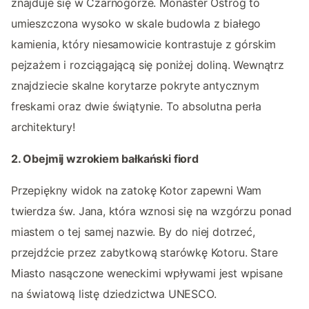
znajduje się w Czarnogórze. Monaster Ostrog to
umieszczona wysoko w skale budowla z białego
kamienia, który niesamowicie kontrastuje z górskim
pejzażem i rozciągającą się poniżej doliną. Wewnątrz
znajdziecie skalne korytarze pokryte antycznym
freskami oraz dwie świątynie. To absolutna perła
architektury!
2. Obejmij wzrokiem bałkański fiord
Przepiękny widok na zatokę Kotor zapewni Wam
twierdza św. Jana, która wznosi się na wzgórzu ponad
miastem o tej samej nazwie. By do niej dotrzeć,
przejdźcie przez zabytkową starówkę Kotoru. Stare
Miasto nasączone weneckimi wpływami jest wpisane
na światową listę dziedzictwa UNESCO.