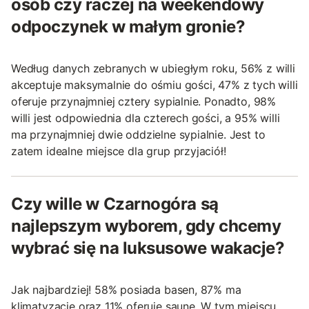
osób czy raczej na weekendowy
odpoczynek w małym gronie?
Według danych zebranych w ubiegłym roku, 56% z willi
akceptuje maksymalnie do ośmiu gości, 47% z tych willi
oferuje przynajmniej cztery sypialnie. Ponadto, 98%
willi jest odpowiednia dla czterech gości, a 95% willi
ma przynajmniej dwie oddzielne sypialnie. Jest to
zatem idealne miejsce dla grup przyjaciół!
Czy wille w Czarnogóra są
najlepszym wyborem, gdy chcemy
wybrać się na luksusowe wakacje?
Jak najbardziej! 58% posiada basen, 87% ma
klimatyzację oraz 11% oferuje saunę. W tym miejscu,