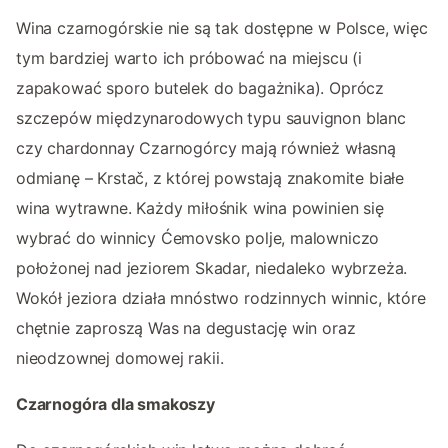
Wina czarnogórskie nie są tak dostępne w Polsce, więc
tym bardziej warto ich próbować na miejscu (i
zapakować sporo butelek do bagażnika). Oprócz
szczepów międzynarodowych typu sauvignon blanc
czy chardonnay Czarnogórcy mają również własną
odmianę – Krstač, z której powstają znakomite białe
wina wytrawne. Każdy miłośnik wina powinien się
wybrać do winnicy Ćemovsko polje, malowniczo
położonej nad jeziorem Skadar, niedaleko wybrzeża.
Wokół jeziora działa mnóstwo rodzinnych winnic, które
chętnie zaproszą Was na degustację win oraz
nieodzownej domowej rakii.
Czarnogóra dla smakoszy