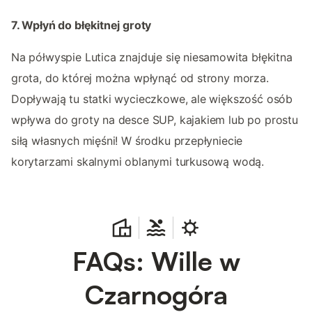
7. Wpłyń do błękitnej groty
Na półwyspie Lutica znajduje się niesamowita błękitna
grota, do której można wpłynąć od strony morza.
Dopływają tu statki wycieczkowe, ale większość osób
wpływa do groty na desce SUP, kajakiem lub po prostu
siłą własnych mięśni! W środku przepłyniecie
korytarzami skalnymi oblanymi turkusową wodą.
FAQs: Wille w
Czarnogóra