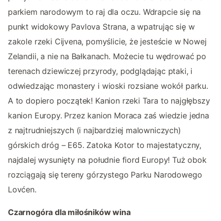
parkiem narodowym to raj dla oczu. Wdrapcie się na
punkt widokowy Pavlova Strana, a wpatrując się w
zakole rzeki Cijvena, pomyślicie, że jesteście w Nowej
Zelandii, a nie na Bałkanach. Możecie tu wędrować po
terenach dziewiczej przyrody, podglądając ptaki, i
odwiedzając monastery i wioski rozsiane wokół parku.
A to dopiero początek! Kanion rzeki Tara to najgłębszy
kanion Europy. Przez kanion Moraca zaś wiedzie jedna
z najtrudniejszych (i najbardziej malowniczych)
górskich dróg – E65. Zatoka Kotor to majestatyczny,
najdalej wysunięty na południe fiord Europy! Tuż obok
rozciągają się tereny górzystego Parku Narodowego
Lovćen.
Czarnogóra dla miłośników wina