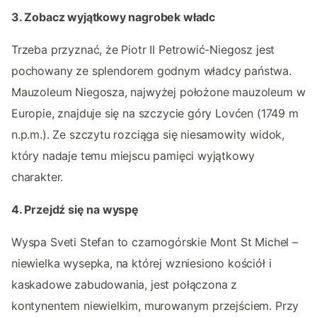
3. Zobacz wyjątkowy nagrobek władc
Trzeba przyznać, że Piotr II Petrowić-Niegosz jest
pochowany ze splendorem godnym władcy państwa.
Mauzoleum Niegosza, najwyżej położone mauzoleum w
Europie, znajduje się na szczycie góry Lovćen (1749 m
n.p.m.). Ze szczytu rozciąga się niesamowity widok,
który nadaje temu miejscu pamięci wyjątkowy
charakter.
4. Przejdź się na wyspę
Wyspa Sveti Stefan to czarnogórskie Mont St Michel –
niewielka wysepka, na której wzniesiono kościół i
kaskadowe zabudowania, jest połączona z
kontynentem niewielkim, murowanym przejściem. Przy