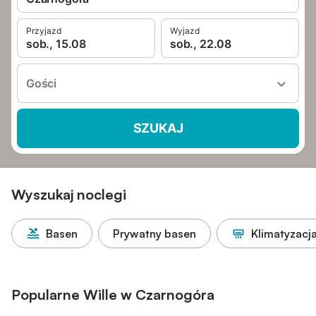
Przyjazd
Wyjazd
sob., 15.08
sob., 22.08
Gości
SZUKAJ
Wyszukaj noclegi
Basen
Prywatny basen
Klimatyzacj
Popularne Wille w Czarnogóra