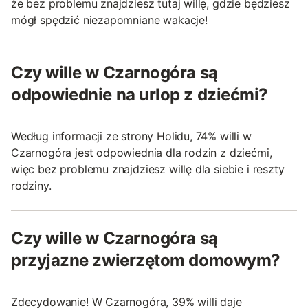
że bez problemu znajdziesz tutaj willę, gdzie będziesz
mógł spędzić niezapomniane wakacje!
Czy wille w Czarnogóra są
odpowiednie na urlop z dziećmi?
Według informacji ze strony Holidu, 74% willi w
Czarnogóra jest odpowiednia dla rodzin z dziećmi,
więc bez problemu znajdziesz willę dla siebie i reszty
rodziny.
Czy wille w Czarnogóra są
przyjazne zwierzętom domowym?
Zdecydowanie! W Czarnogóra, 39% willi daje