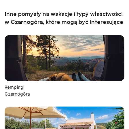
creating a welcoming space for gathering and entertaining.
Guests have access to four comfortable be...
Inne pomysły na wakacje i typy właściwości
w Czarnogóra, które mogą być interesujące
Kempingi
Czarnogóra