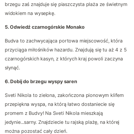
brzegu zaś znajduje się piaszczysta plaża ze świetnym
widokiem na wysepkę.
5. Odwiedź czarnogórskie Monako
Budva to zachwycająca portowa miejscowość, która
przyciąga miłośników hazardu. Znajdują się tu aż 4 z 5
czarnogórskich kasyn, z których kraj powoli zaczyna
słynąć.
6. Dobij do brzegu wyspy saren
Sveti Nikola to zielona, zakończona pionowym klifem
przepiękna wyspa, na którą łatwo dostaniecie się
promem z Budvy! Na Sveti Nikola mieszkają
jedynie...sarny. Znajdziecie tu rajską plażę, na której
można pozostać cały dzień.