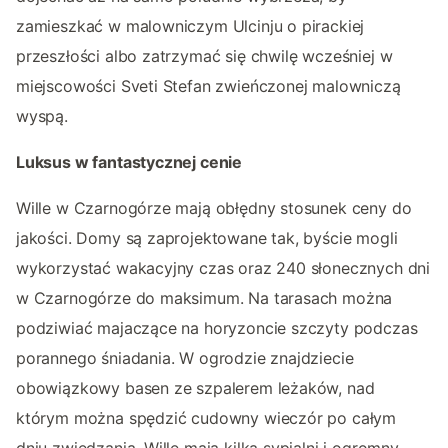
zamieszkać w malowniczym Ulcinju o pirackiej
przeszłości albo zatrzymać się chwilę wcześniej w
miejscowości Sveti Stefan zwieńczonej malowniczą
wyspą.
Luksus w fantastycznej cenie
Wille w Czarnogórze mają obłędny stosunek ceny do
jakości. Domy są zaprojektowane tak, byście mogli
wykorzystać wakacyjny czas oraz 240 słonecznych dni
w Czarnogórze do maksimum. Na tarasach można
podziwiać majaczące na horyzoncie szczyty podczas
porannego śniadania. W ogrodzie znajdziecie
obowiązkowy basen ze szpalerem leżaków, nad
którym można spędzić cudowny wieczór po całym
dniu zwiedzania. Wille mają kilka sypialni i ogromny