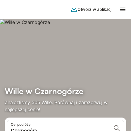
Otwórz w aplikacji
Wille w Czarnogórze
Znaleźliśmy 505 Wille. Porównaj i zarezerwuj w
najlepszej cenie!
Cel podróży
Czarnogóra