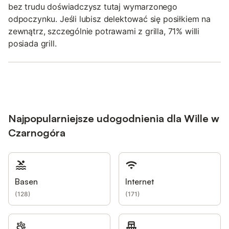
bez trudu doświadczysz tutaj wymarzonego
odpoczynku. Jeśli lubisz delektować się posiłkiem na
zewnątrz, szczególnie potrawami z grilla, 71% willi
posiada grill.
Najpopularniejsze udogodnienia dla Wille w
Czarnogóra
Basen
Internet
(
128
)
(
171
)