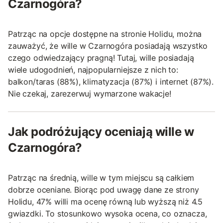
Czarnogóra?
Patrząc na opcje dostępne na stronie Holidu, można
zauważyć, że wille w Czarnogóra posiadają wszystko
czego odwiedzający pragną! Tutaj, wille posiadają
wiele udogodnień, najpopularniejsze z nich to:
balkon/taras (88%), klimatyzacja (87%) i internet (87%).
Nie czekaj, zarezerwuj wymarzone wakacje!
Jak podróżujący oceniają wille w
Czarnogóra?
Patrząc na średnią, wille w tym miejscu są całkiem
dobrze oceniane. Biorąc pod uwagę dane ze strony
Holidu, 47% willi ma ocenę równą lub wyższą niż 4.5
gwiazdki. To stosunkowo wysoka ocena, co oznacza,