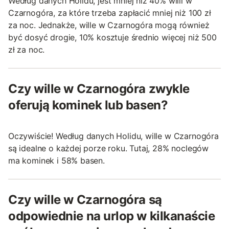
Według danych Holidu, jest mniej niż 40% willi w
Czarnogóra, za które trzeba zapłacić mniej niż 100 zł
za noc. Jednakże, wille w Czarnogóra mogą również
być dosyć drogie, 10% kosztuje średnio więcej niż 500
zł za noc.
Czy wille w Czarnogóra zwykle
oferują kominek lub basen?
Oczywiście! Według danych Holidu, wille w Czarnogóra
są idealne o każdej porze roku. Tutaj, 28% noclegów
ma kominek i 58% basen.
Czy wille w Czarnogóra są
odpowiednie na urlop w kilkanaście