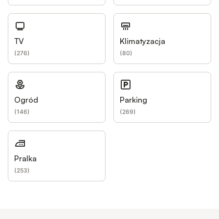
TV
Klimatyzacja
(
276
)
(
80
)
Ogród
Parking
(
146
)
(
269
)
Pralka
(
253
)