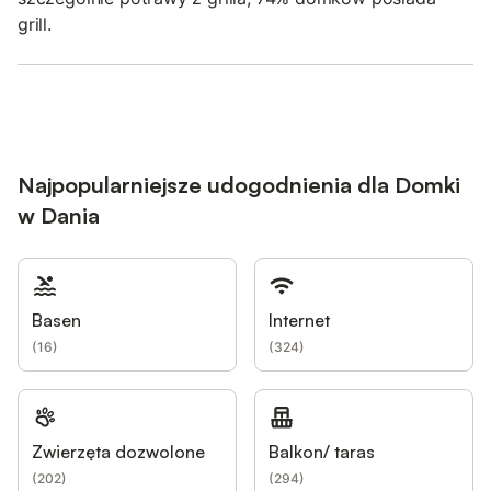
grill.
Najpopularniejsze udogodnienia dla Domki
w Dania
Basen
Internet
(
16
)
(
324
)
Zwierzęta dozwolone
Balkon/ taras
(
202
)
(
294
)