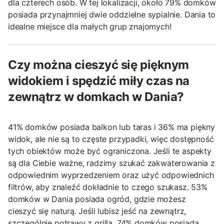
dla czterech osób. W tej lokalizacji, około 79% domków
posiada przynajmniej dwie oddzielne sypialnie. Dania to
idealne miejsce dla małych grup znajomych!
Czy można cieszyć się pięknym
widokiem i spędzić miły czas na
zewnątrz w domkach w Dania?
41% domków posiada balkon lub taras i 36% ma piękny
widok, ale nie są to częste przypadki, więc dostępność
tych obiektów może być ograniczona. Jeśli te aspekty
są dla Ciebie ważne, radzimy szukać zakwaterowania z
odpowiednim wyprzedzeniem oraz użyć odpowiednich
filtrów, aby znaleźć dokładnie to czego szukasz. 53%
domków w Dania posiada ogród, gdzie możesz
cieszyć się naturą. Jeśli lubisz jeść na zewnątrz,
szczególnie potrawy z grilla, 74% domków posiada