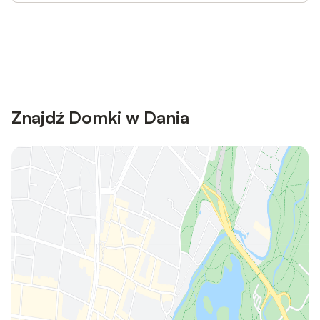
Save up to 10% on many properties with
Sign in
an account
Znajdź Domki w Dania