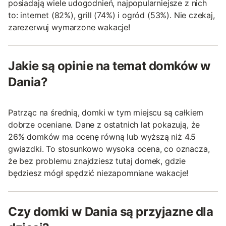
posiadają wiele udogodnień, najpopularniejsze z nich
to: internet (82%), grill (74%) i ogród (53%). Nie czekaj,
zarezerwuj wymarzone wakacje!
Jakie są opinie na temat domków w
Dania?
Patrząc na średnią, domki w tym miejscu są całkiem
dobrze oceniane. Dane z ostatnich lat pokazują, że
26% domków ma ocenę równą lub wyższą niż 4.5
gwiazdki. To stosunkowo wysoka ocena, co oznacza,
że bez problemu znajdziesz tutaj domek, gdzie
będziesz mógł spędzić niezapomniane wakacje!
Czy domki w Dania są przyjazne dla