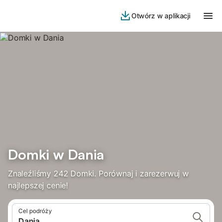
Otwórz w aplikacji
Domki w Dania
Znaleźliśmy 242 Domki. Porównaj i zarezerwuj w
najlepszej cenie!
Cel podróży
Dania