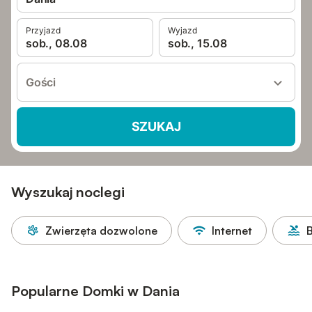
Przyjazd
Wyjazd
sob., 08.08
sob., 15.08
Gości
SZUKAJ
Wyszukaj noclegi
Zwierzęta dozwolone
Internet
Popularne Domki w Dania