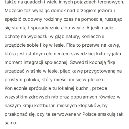
także na quadach i wielu innych pojazdach terenowych.
Możecie też wynająć domek nad brzegiem jeziora i
spędzić cudowny rodzinny czas na pomoście, ruszając
się stamtąd sporadycznie albo wcale. A jeśli macie
ochotę na wycieczki w głąb natury, koniecznie
urządźcie sobie fikę w lesie. Fika to przerwa na kawę,
która jest istotnym elementem szwedzkiej kultury jako
moment integracji społecznej. Szwedzi kochają fikę
urządzać właśnie w lesie, pijąc kawę przygotowaną na
prostym palniku, który mieści im się w plecaku.
Koniecznie spróbujcie tu lokalnej kuchni, przede
wszystkim zdrowych ryb oraz popularnych również w
naszym kraju köttbullar, mięsnych klopsików, by
przekonać się, czy te serwowane w Polsce smakują tak
samo.