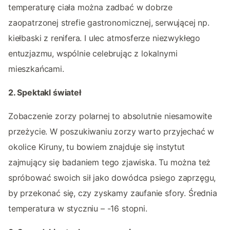
temperaturę ciała można zadbać w dobrze
zaopatrzonej strefie gastronomicznej, serwującej np.
kiełbaski z renifera. I ulec atmosferze niezwykłego
entuzjazmu, wspólnie celebrując z lokalnymi
mieszkańcami.
2. Spektakl świateł
Zobaczenie zorzy polarnej to absolutnie niesamowite
przeżycie. W poszukiwaniu zorzy warto przyjechać w
okolice Kiruny, tu bowiem znajduje się instytut
zajmujący się badaniem tego zjawiska. Tu można też
spróbować swoich sił jako dowódca psiego zaprzęgu,
by przekonać się, czy zyskamy zaufanie sfory. Średnia
temperatura w styczniu – -16 stopni.