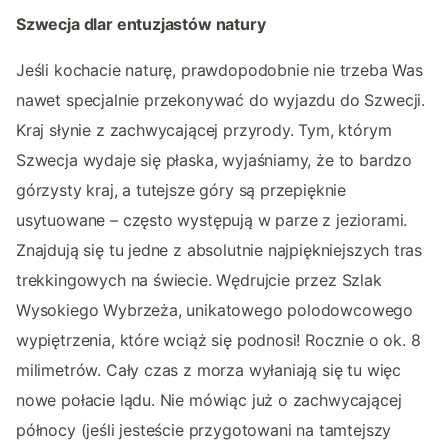
Szwecja dlar entuzjastów natury
Jeśli kochacie naturę, prawdopodobnie nie trzeba Was
nawet specjalnie przekonywać do wyjazdu do Szwecji.
Kraj słynie z zachwycającej przyrody. Tym, którym
Szwecja wydaje się płaska, wyjaśniamy, że to bardzo
górzysty kraj, a tutejsze góry są przepięknie
usytuowane – często występują w parze z jeziorami.
Znajdują się tu jedne z absolutnie najpiękniejszych tras
trekkingowych na świecie. Wędrujcie przez Szlak
Wysokiego Wybrzeża, unikatowego polodowcowego
wypiętrzenia, które wciąż się podnosi! Rocznie o ok. 8
milimetrów. Cały czas z morza wyłaniają się tu więc
nowe połacie lądu. Nie mówiąc już o zachwycającej
północy (jeśli jesteście przygotowani na tamtejszy