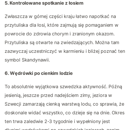
5. Kontrolowane spotkanie z łosiem
Zwłaszcza w górnej części kraju łatwo napotkać na
przytuliska dla łosi, które zajmują się pomaganiem w
powrocie do zdrowia chorym i zranionym okazom.
Przytuliska są otwarte na zwiedzających. Można tam
zazwyczaj uczestniczyć w karmieniu i bliżej poznać ten
symbol Skandynawii.
6. Wędrówki po cienkim lodzie
To absolutnie wyjątkowa szwedzka aktywność. Późną
jesienią, jeszcze przed nadejściem zimy, jeziora w
Szwecji zamarzają cienką warstwą lodu, co sprawia, że
doskonale widać wszystko, co dzieje się na dnie. Okres
ten trwa zaledwie 2-3 tygodnie i wypełniony jest
długimi wędrówkami po szwedzkich jeziorach, zanim