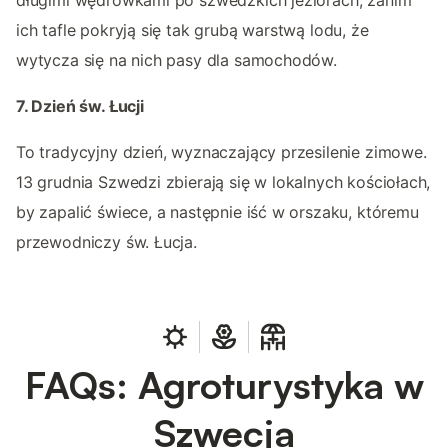
ich tafle pokryją się tak grubą warstwą lodu, że
wytycza się na nich pasy dla samochodów.
7. Dzień św. Łucji
To tradycyjny dzień, wyznaczający przesilenie zimowe.
13 grudnia Szwedzi zbierają się w lokalnych kościołach,
by zapalić świece, a następnie iść w orszaku, któremu
przewodniczy św. Łucja.
FAQs: Agroturystyka w
Szwecja