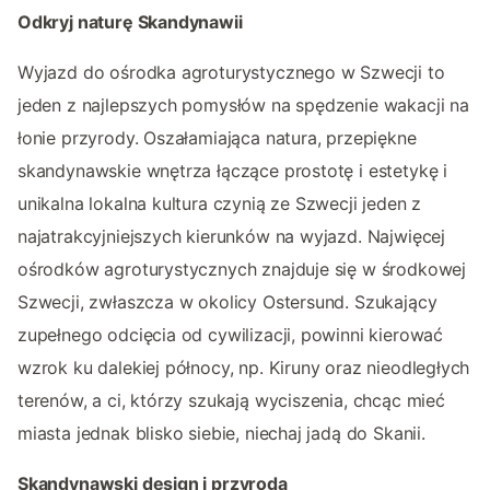
Odkryj naturę Skandynawii
Wyjazd do ośrodka agroturystycznego w Szwecji to
jeden z najlepszych pomysłów na spędzenie wakacji na
łonie przyrody. Oszałamiająca natura, przepiękne
skandynawskie wnętrza łączące prostotę i estetykę i
unikalna lokalna kultura czynią ze Szwecji jeden z
najatrakcyjniejszych kierunków na wyjazd. Najwięcej
ośrodków agroturystycznych znajduje się w środkowej
Szwecji, zwłaszcza w okolicy Ostersund. Szukający
zupełnego odcięcia od cywilizacji, powinni kierować
wzrok ku dalekiej północy, np. Kiruny oraz nieodległych
terenów, a ci, którzy szukają wyciszenia, chcąc mieć
miasta jednak blisko siebie, niechaj jadą do Skanii.
Skandynawski design i przyroda