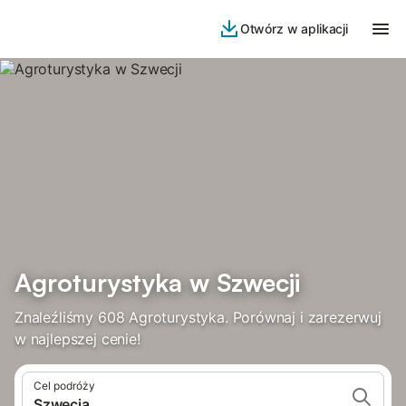
Otwórz w aplikacji
Agroturystyka w Szwecji
Znaleźliśmy 608 Agroturystyka. Porównaj i zarezerwuj
w najlepszej cenie!
Cel podróży
Szwecja