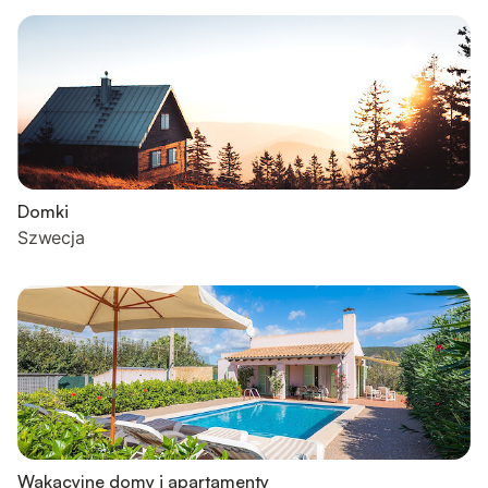
Domki
Szwecja
Wakacyjne domy i apartamenty