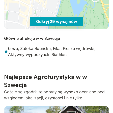
Odkryj 29 wynajmów
Główne atrakcje w w Szwecja
Łosie, Zatoka Botnicka, Fika, Piesze wędrówki,
Aktywny wypoczynek, Biathlon
Najlepsze Agroturystyka w w
Szwecja
Goście są zgodni: te pobyty są wysoko oceniane pod
względem lokalizacji, czystości i nie tylko.