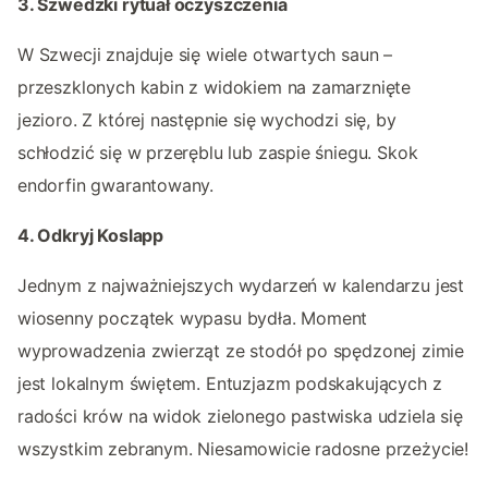
3. Szwedzki rytuał oczyszczenia
W Szwecji znajduje się wiele otwartych saun –
przeszklonych kabin z widokiem na zamarznięte
jezioro. Z której następnie się wychodzi się, by
schłodzić się w przeręblu lub zaspie śniegu. Skok
endorfin gwarantowany.
4. Odkryj Koslapp
Jednym z najważniejszych wydarzeń w kalendarzu jest
wiosenny początek wypasu bydła. Moment
wyprowadzenia zwierząt ze stodół po spędzonej zimie
jest lokalnym świętem. Entuzjazm podskakujących z
radości krów na widok zielonego pastwiska udziela się
wszystkim zebranym. Niesamowicie radosne przeżycie!