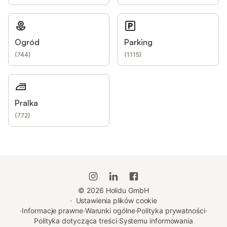
Ogród
Parking
(
744
)
(
1115
)
Pralka
(
772
)
©
2026
Holidu GmbH
·
Ustawienia plików cookie
·
Informacje prawne
·
Warunki ogólne
·
Polityka prywatności
·
Polityka dotycząca treści
·
Systemu informowania