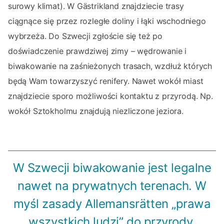
surowy klimat). W Gästrikland znajdziecie trasy
ciągnące się przez rozległe doliny i łąki wschodniego
wybrzeża. Do Szwecji zgłoście się też po
doświadczenie prawdziwej zimy – wędrowanie i
biwakowanie na zaśnieżonych trasach, wzdłuż których
będą Wam towarzyszyć renifery. Nawet wokół miast
znajdziecie sporo możliwości kontaktu z przyrodą. Np.
wokół Sztokholmu znajdują niezliczone jeziora.
W Szwecji biwakowanie jest legalne
nawet na prywatnych terenach. W
myśl zasady Allemansrätten „prawa
wszystkich ludzi” do przyrody.