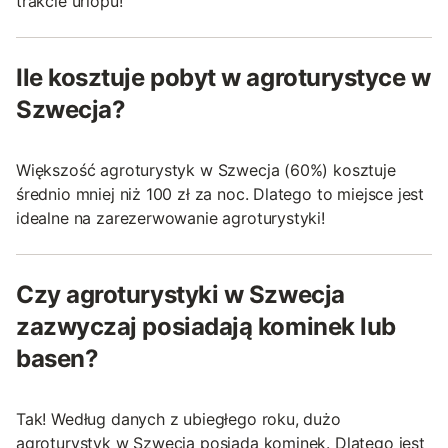
trakcie urlopu!
Ile kosztuje pobyt w agroturystyce w
Szwecja?
Większość agroturystyk w Szwecja (60%) kosztuje
średnio mniej niż 100 zł za noc. Dlatego to miejsce jest
idealne na zarezerwowanie agroturystyki!
Czy agroturystyki w Szwecja
zazwyczaj posiadają kominek lub
basen?
Tak! Według danych z ubiegłego roku, dużo
agroturystyk w Szwecja posiada kominek. Dlatego jest