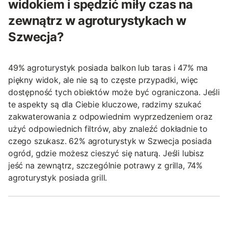
widokiem i spędzić miły czas na
zewnątrz w agroturystykach w
Szwecja?
49% agroturystyk posiada balkon lub taras i 47% ma
piękny widok, ale nie są to częste przypadki, więc
dostępność tych obiektów może być ograniczona. Jeśli
te aspekty są dla Ciebie kluczowe, radzimy szukać
zakwaterowania z odpowiednim wyprzedzeniem oraz
użyć odpowiednich filtrów, aby znaleźć dokładnie to
czego szukasz. 62% agroturystyk w Szwecja posiada
ogród, gdzie możesz cieszyć się naturą. Jeśli lubisz
jeść na zewnątrz, szczególnie potrawy z grilla, 74%
agroturystyk posiada grill.