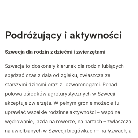
Podróżujący i aktywności
Szwecja dla rodzin z dziećmi i zwierzętami
Szwecja to doskonały kierunek dla rodzin lubiących
spędzać czas z dala od zgiełku, zwłaszcza ze
starszymi dziećmi oraz z...czworonogami. Ponad
połowa ośrodków agroturystycznych w Szwecji
akceptuje zwierzęta. W pełnym gronie możecie tu
uprawiać wszelkie rodzinne aktywności – wspólne
wędrowanie, jazda na rowerze, na nartach – zwłaszcza
na uwielbianych w Szwecji biegówkach – na łyżwach, a