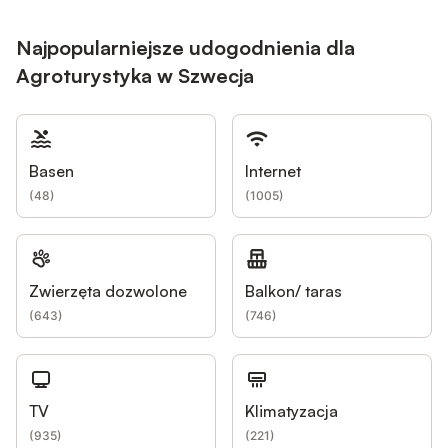
Najpopularniejsze udogodnienia dla
Agroturystyka w Szwecja
Basen
Internet
(
48
)
(
1005
)
Zwierzęta dozwolone
Balkon/ taras
(
643
)
(
746
)
TV
Klimatyzacja
(
935
)
(
221
)