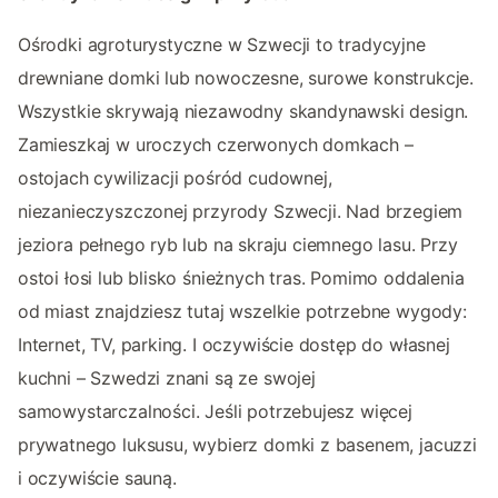
Ośrodki agroturystyczne w Szwecji to tradycyjne
drewniane domki lub nowoczesne, surowe konstrukcje.
Wszystkie skrywają niezawodny skandynawski design.
Zamieszkaj w uroczych czerwonych domkach –
ostojach cywilizacji pośród cudownej,
niezanieczyszczonej przyrody Szwecji. Nad brzegiem
jeziora pełnego ryb lub na skraju ciemnego lasu. Przy
ostoi łosi lub blisko śnieżnych tras. Pomimo oddalenia
od miast znajdziesz tutaj wszelkie potrzebne wygody:
Internet, TV, parking. I oczywiście dostęp do własnej
kuchni – Szwedzi znani są ze swojej
samowystarczalności. Jeśli potrzebujesz więcej
prywatnego luksusu, wybierz domki z basenem, jacuzzi
i oczywiście sauną.