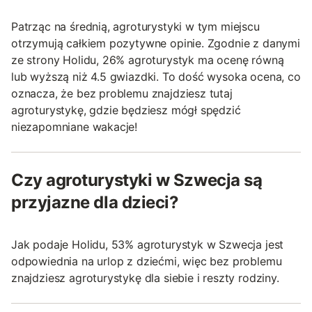
Patrząc na średnią, agroturystyki w tym miejscu
otrzymują całkiem pozytywne opinie. Zgodnie z danymi
ze strony Holidu, 26% agroturystyk ma ocenę równą
lub wyższą niż 4.5 gwiazdki. To dość wysoka ocena, co
oznacza, że bez problemu znajdziesz tutaj
agroturystykę, gdzie będziesz mógł spędzić
niezapomniane wakacje!
Czy agroturystyki w Szwecja są
przyjazne dla dzieci?
Jak podaje Holidu, 53% agroturystyk w Szwecja jest
odpowiednia na urlop z dziećmi, więc bez problemu
znajdziesz agroturystykę dla siebie i reszty rodziny.