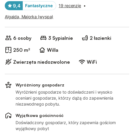
9,4
Fantastyczne
19 recenzje
•
Algaida, Majorka (wyspa)
6 osoby
3 Sypialnie
2 łazienki
250 m²
Willa
Zwierzęta niedozwolone
WiFi
Wyróżniony gospodarz
Wyróżnieni gospodarze to doświadczeni i wysoko
oceniani gospodarze, którzy dążą do zapewnienia
niezawodnego pobytu.
Wyjątkowa gościnność
Doświadczony gospodarz, który zapewnia gościom
wyjątkowy pobyt