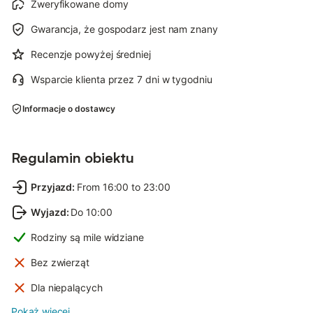
Zweryfikowane domy
Gwarancja, że gospodarz jest nam znany
Recenzje powyżej średniej
Wsparcie klienta przez 7 dni w tygodniu
Informacje o dostawcy
Regulamin obiektu
Przyjazd
:
From 16:00 to 23:00
Wyjazd
:
Do 10:00
Rodziny są mile widziane
Bez zwierząt
Dla niepalących
Pokaż więcej