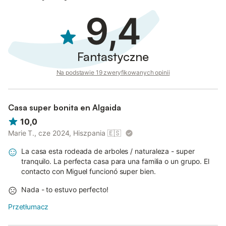
9,4
Fantastyczne
Na podstawie 19 zweryfikowanych opinii
Casa super bonita en Algaida
10,0
Marie T., cze 2024, Hiszpania
🇪🇸
La casa esta rodeada de arboles / naturaleza - super
tranquilo. La perfecta casa para una familia o un grupo. El
contacto con Miguel funcionó super bien.
Nada - to estuvo perfecto!
Przetłumacz