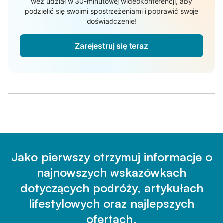
weź udział w 30-minutowej wideokonferencji, aby
podzielić się swoimi spostrzeżeniami i poprawić swoje
doświadczenie!
Zarejestruj się teraz
Jako pierwszy otrzymuj informacje o
najnowszych wskazówkach
dotyczących podróży, artykułach
lifestylowych oraz najlepszych
ofertach.