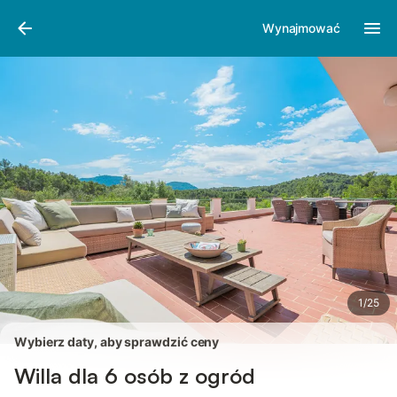
Zdjęcia
Udogodnienia
Recenzje
Wynajmować
1
/
25
Wybierz daty, aby sprawdzić ceny
Willa dla 6 osób z ogród