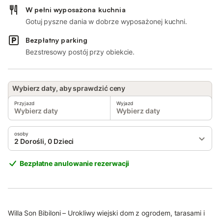
W pełni wyposażona kuchnia
Gotuj pyszne dania w dobrze wyposażonej kuchni.
Bezpłatny parking
Bezstresowy postój przy obiekcie.
Wybierz daty, aby sprawdzić ceny
Przyjazd
Wyjazd
Wybierz daty
Wybierz daty
osoby
2 Dorośli, 0 Dzieci
Bezpłatne anulowanie rezerwacji
Willa Son Bibiloni – Urokliwy wiejski dom z ogrodem, tarasami i